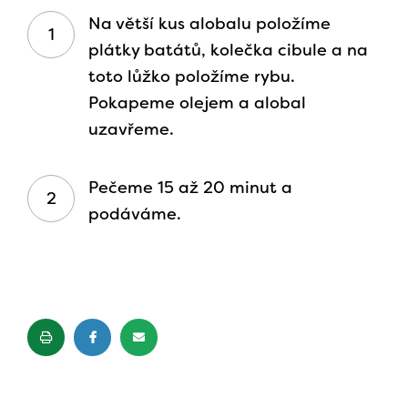
Na větší kus alobalu položíme
plátky batátů, kolečka cibule a na
toto lůžko položíme rybu.
Pokapeme olejem a alobal
uzavřeme.
Pečeme 15 až 20 minut a
podáváme.