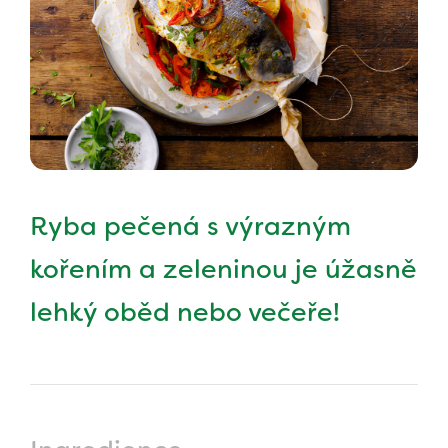
Ryba pečená s výrazným
kořením a zeleninou je úžasně
lehký oběd nebo večeře!