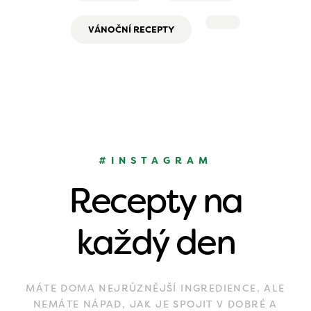
VÁNOČNÍ RECEPTY
#INSTAGRAM
Recepty na
každý den
MÁTE DOMA NEJRŮZNĚJŠÍ INGREDIENCE, ALE
NEMÁTE NÁPAD, JAK JE SPOJIT V DOBRÉ A