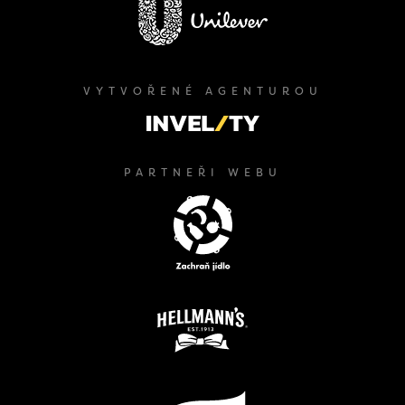
VYTVOŘENÉ AGENTUROU
PARTNEŘI WEBU