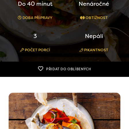
Do 40 minut
Nenáročné
DOBA PŘÍPRAVY
OBTÍŽNOST
3
Nepálí
POČET PORCÍ
PIKANTNOST
PŘIDAT DO OBLÍBENÝCH