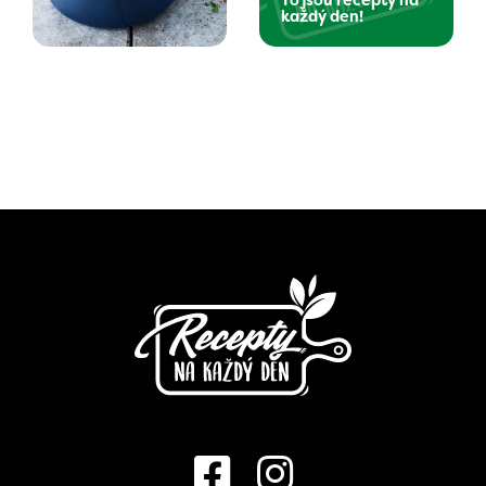
To jsou recepty na
každý den!