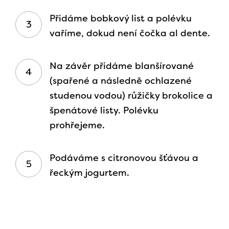
Přidáme bobkový list a polévku
vaříme, dokud není čočka al dente.
Na závěr přidáme blanšírované
(spařené a následně ochlazené
studenou vodou) růžičky brokolice a
špenátové listy. Polévku
prohřejeme.
Podáváme s citronovou šťávou a
řeckým jogurtem.