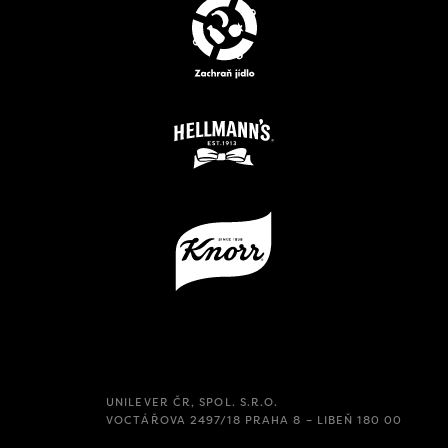
UNILEVER ČR, SPOL. S.R.O.
VOCTÁŘOVA 2497/18 PRAHA 8 – LIBEŇ 180 00