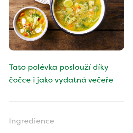
Tato polévka poslouží díky
čočce i jako vydatná večeře
Ingredience