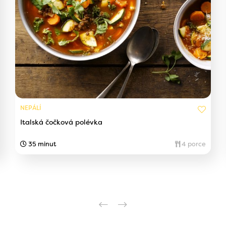
NEPÁLÍ
Italská čočková polévka
35 minut
4 porce