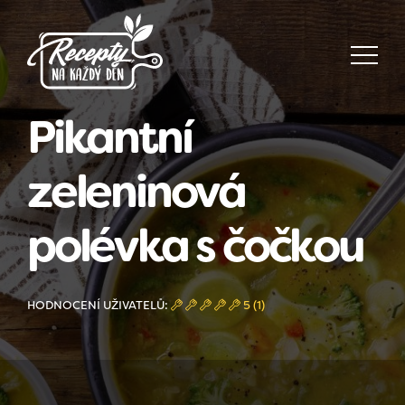
Pikantní
zeleninová
polévka s čočkou
HODNOCENÍ UŽIVATELŮ:
5 (1)