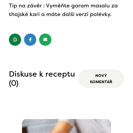
Tip na závěr : Vyměňte garam masalu za
thajské kari a máte další verzi polévky.
Diskuse k receptu
NOVÝ
(0)
KOMENTÁŘ