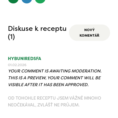
Diskuse k receptu
NOVÝ
(1)
KOMENTÁŘ
HYBUNIREDSFA
01.02.2026
YOUR COMMENT IS AWAITING MODERATION.
THIS IS A PREVIEW, YOUR COMMENT WILL BE
VISIBLE AFTER IT HAS BEEN APPROVED.
OD TOHOHLE RECEPTU JSEM VÁŽNĚ MNOHO
NEOČEKÁVAL, ZVLÁŠŤ NE PRŮJEM.