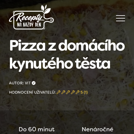
Pizza z domácího
kynutého těsta
AUTOR: VIT
HODNOCENÍ UŽIVATELŮ:
5 (1)
Do 60 minut
Nenáročné