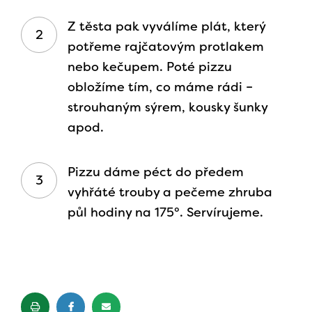
Z těsta pak vyválíme plát, který
potřeme rajčatovým protlakem
nebo kečupem. Poté pizzu
obložíme tím, co máme rádi –
strouhaným sýrem, kousky šunky
apod.
Pizzu dáme péct do předem
vyhřáté trouby a pečeme zhruba
půl hodiny na 175°. Servírujeme.