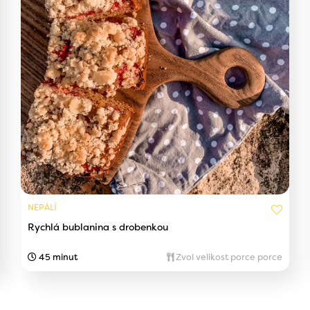
NEPÁLÍ
Rychlá bublanina s drobenkou
45 minut
Zvol velikost porce porce