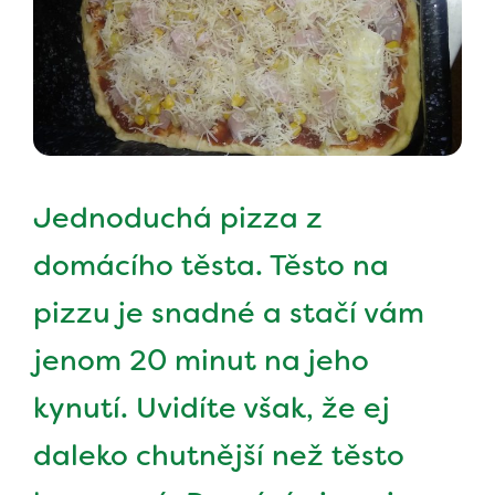
Jednoduchá pizza z
domácího těsta. Těsto na
pizzu je snadné a stačí vám
jenom 20 minut na jeho
kynutí. Uvidíte však, že ej
daleko chutnější než těsto