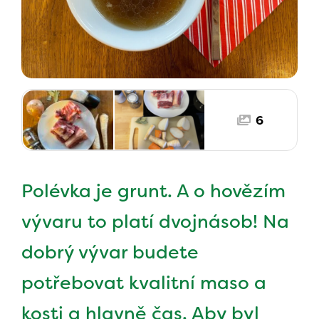
6
Polévka je grunt. A o hovězím
vývaru to platí dvojnásob! Na
dobrý vývar budete
potřebovat kvalitní maso a
kosti a hlavně čas. Aby byl