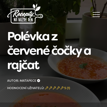
Polévka z
červené čočky a
rajčat
AUTOR: MATAPECE
HODNOCENÍ UŽIVATELŮ:
5 (1)