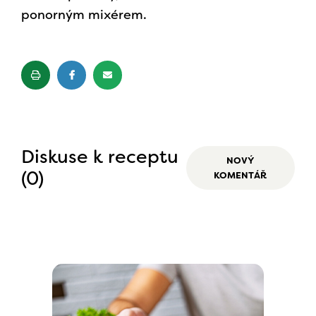
ponorným mixérem.
Diskuse k receptu
NOVÝ
(0)
KOMENTÁŘ