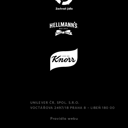
UNILEVER ČR, SPOL. S.R.O.
VOCTÁŘOVA 2497/18 PRAHA 8 – LIBEŇ 180 00
Pravidla webu