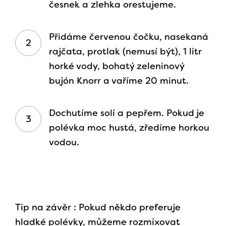
česnek a zlehka orestujeme.
Přidáme červenou čočku, nasekaná
rajčata, protlak (nemusí být), 1 litr
horké vody, bohatý zeleninový
bujón Knorr a vaříme 20 minut.
Dochutíme solí a pepřem. Pokud je
polévka moc hustá, zředíme horkou
vodou.
Tip na závěr : Pokud někdo preferuje
hladké polévky, můžeme rozmixovat