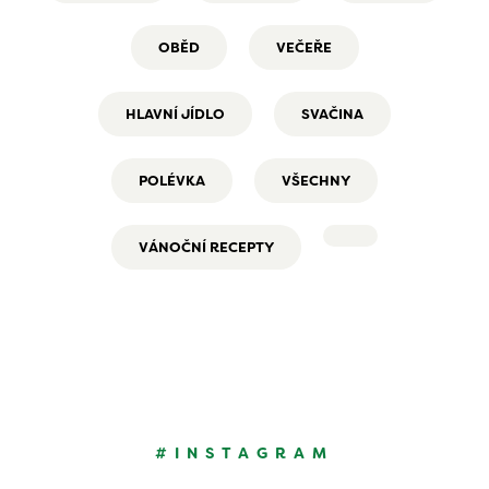
OBĚD
VEČEŘE
HLAVNÍ JÍDLO
SVAČINA
POLÉVKA
VŠECHNY
VÁNOČNÍ RECEPTY
#INSTAGRAM