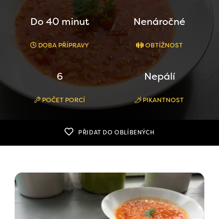
Do 40 minut
Nenáročné
DOBA PŘÍPRAVY
OBTÍŽNOST
6
Nepálí
POČET PORCÍ
PIKANTNOST
PŘIDAT DO OBLÍBENÝCH