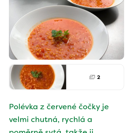
2
Polévka z červené čočky je
velmi chutná, rychlá a
poměrně sytá, takže ji