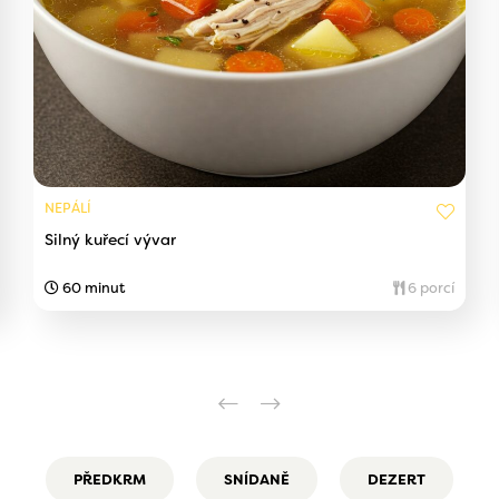
NEPÁLÍ
Silný kuřecí vývar
60 minut
6 porcí
PŘEDKRM
SNÍDANĚ
DEZERT