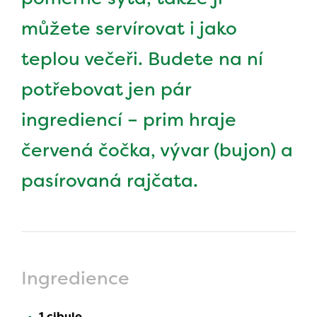
můžete servírovat i jako
teplou večeři. Budete na ní
potřebovat jen pár
ingrediencí – prim hraje
červená čočka, vývar (bujon) a
pasírovaná rajčata.
Ingredience
1 cibule