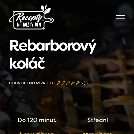
Rebarborový
koláč
HODNOCENÍ UŽIVATELŮ:
5 (1)
Do 120 minut
Střední