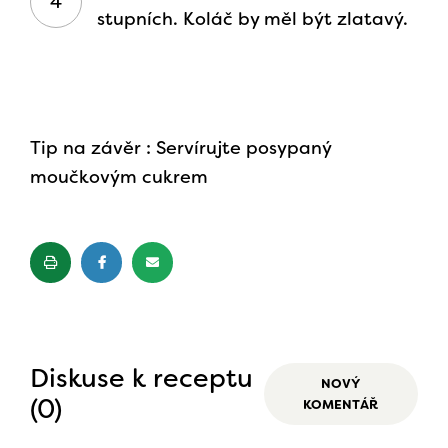
stupních. Koláč by měl být zlatavý.
Tip na závěr : Servírujte posypaný
moučkovým cukrem
Diskuse k receptu
NOVÝ
(0)
KOMENTÁŘ