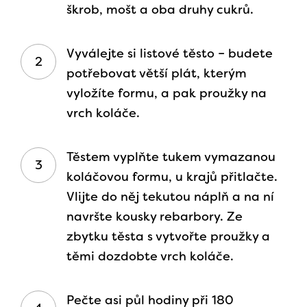
škrob, mošt a oba druhy cukrů.
Vyválejte si listové těsto – budete
potřebovat větší plát, kterým
vyložíte formu, a pak proužky na
vrch koláče.
Těstem vyplňte tukem vymazanou
koláčovou formu, u krajů přitlačte.
Vlijte do něj tekutou náplň a na ní
navršte kousky rebarbory. Ze
zbytku těsta s vytvořte proužky a
těmi dozdobte vrch koláče.
Pečte asi půl hodiny při 180