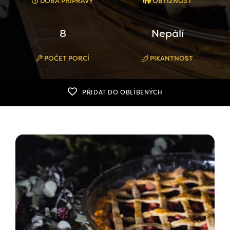
DOBA PŘÍPRAVY
OBTÍŽNOST
8
Nepálí
POČET PORCÍ
PIKANTNOST
PŘIDAT DO OBLÍBENÝCH