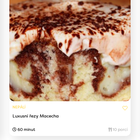
NEPÁLÍ
Luxusní řezy Macecha
60 minut
10 porcí