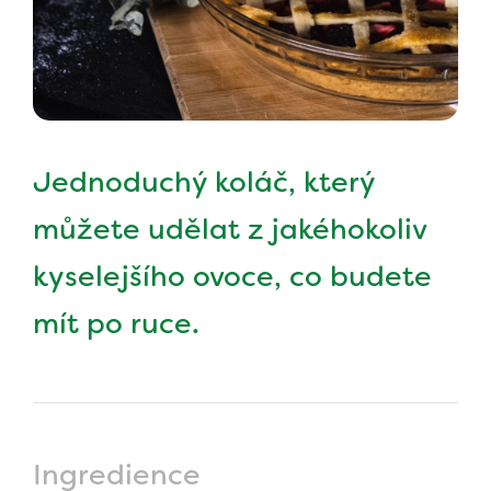
Jednoduchý koláč, který
můžete udělat z jakéhokoliv
kyselejšího ovoce, co budete
mít po ruce.
Ingredience