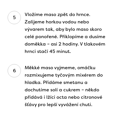
Vložíme maso zpět do hrnce.
Zalijeme horkou vodou nebo
vývarem tak, aby bylo maso skoro
celé ponořené. Přiklopíme a dusíme
doměkka – asi 2 hodiny. V tlakovém
hrnci stačí 45 minut.
Měkké maso vyjmeme, omáčku
rozmixujeme tyčovým mixérem do
hladka. Přidáme smetanu a
dochutíme solí a cukrem – někdo
přidává i lžíci octa nebo citronové
šťávy pro lepší vyvážení chuti.