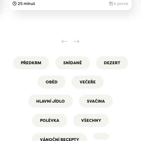
25 minut
4 porce
PŘEDKRM
SNÍDANĚ
DEZERT
OBĚD
VEČEŘE
HLAVNÍ JÍDLO
SVAČINA
POLÉVKA
VŠECHNY
VÁNOČNÍ RECEPTY