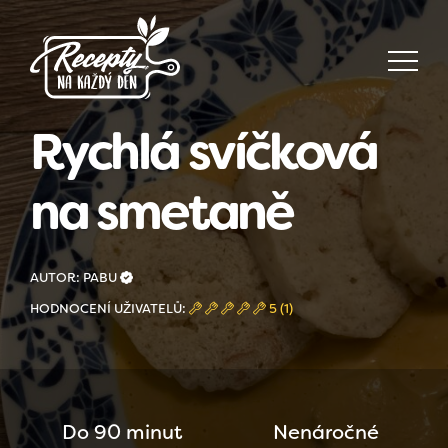
Rychlá svíčková
na smetaně
AUTOR: PABU
HODNOCENÍ UŽIVATELŮ:
5 (1)
Do 90 minut
Nenáročné