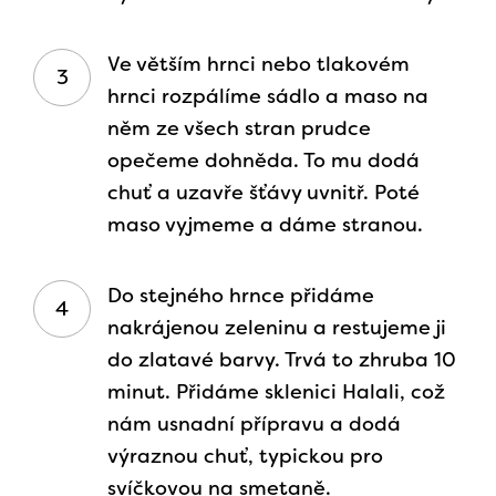
Ve větším hrnci nebo tlakovém
hrnci rozpálíme sádlo a maso na
něm ze všech stran prudce
opečeme dohněda. To mu dodá
chuť a uzavře šťávy uvnitř. Poté
maso vyjmeme a dáme stranou.
Do stejného hrnce přidáme
nakrájenou zeleninu a restujeme ji
do zlatavé barvy. Trvá to zhruba 10
minut. Přidáme sklenici Halali, což
nám usnadní přípravu a dodá
výraznou chuť, typickou pro
svíčkovou na smetaně.