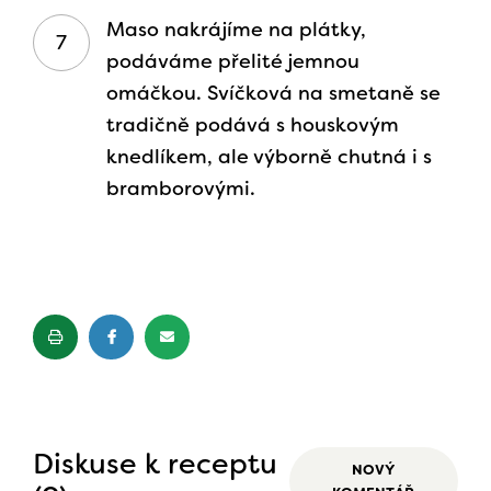
Maso nakrájíme na plátky,
podáváme přelité jemnou
omáčkou. Svíčková na smetaně se
tradičně podává s houskovým
knedlíkem, ale výborně chutná i s
bramborovými.
Diskuse k receptu
NOVÝ