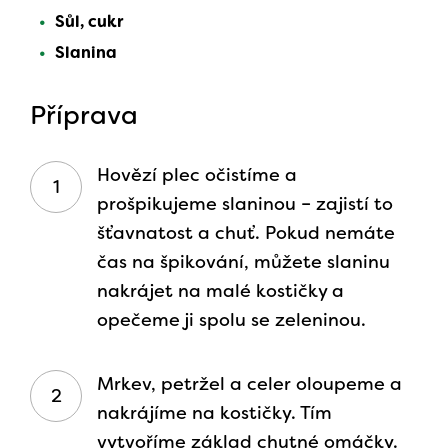
Sůl, cukr
Slanina
Příprava
Hovězí plec očistíme a
prošpikujeme slaninou – zajistí to
šťavnatost a chuť. Pokud nemáte
čas na špikování, můžete slaninu
nakrájet na malé kostičky a
opečeme ji spolu se zeleninou.
Mrkev, petržel a celer oloupeme a
nakrájíme na kostičky. Tím
vytvoříme základ chutné omáčky.