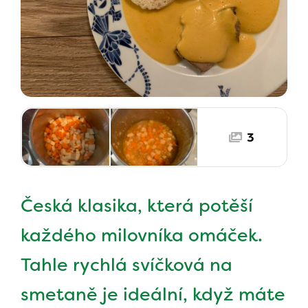
3
Česká klasika, která potěší
každého milovníka omáček.
Tahle rychlá svíčková na
smetaně je ideální, když máte