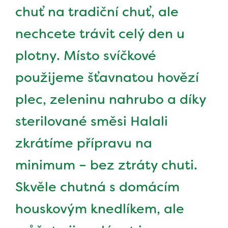
chuť na tradiční chuť, ale
nechcete trávit celý den u
plotny. Místo svíčkové
použijeme šťavnatou hovězí
plec, zeleninu nahrubo a díky
sterilované směsi Halali
zkrátíme přípravu na
minimum – bez ztráty chuti.
Skvěle chutná s domácím
houskovým knedlíkem, ale