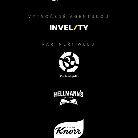
VYTVOŘENÉ AGENTUROU
PARTNEŘI WEBU