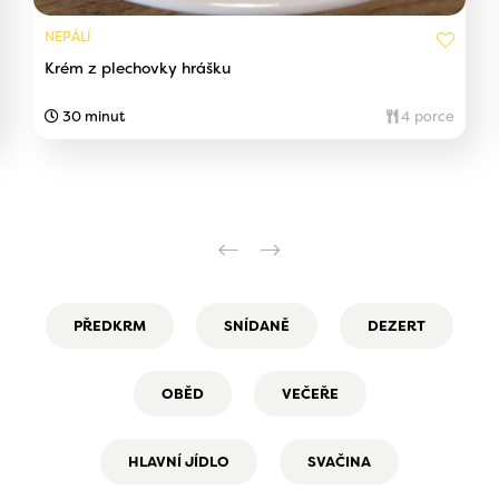
NEPÁLÍ
Krém z plechovky hrášku
30 minut
4 porce
PŘEDKRM
SNÍDANĚ
DEZERT
OBĚD
VEČEŘE
HLAVNÍ JÍDLO
SVAČINA