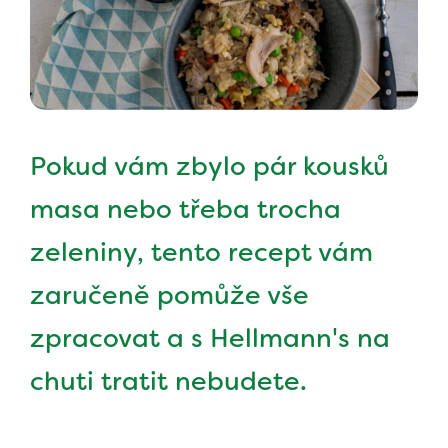
Pokud vám zbylo pár kousků
masa nebo třeba trocha
zeleniny, tento recept vám
zaručeně pomůže vše
zpracovat a s Hellmann's na
chuti tratit nebudete.