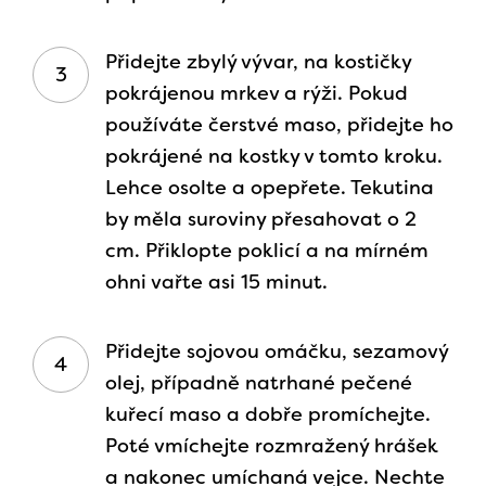
Přidejte zbylý vývar, na kostičky
pokrájenou mrkev a rýži. Pokud
používáte čerstvé maso, přidejte ho
pokrájené na kostky v tomto kroku.
Lehce osolte a opepřete. Tekutina
by měla suroviny přesahovat o 2
cm. Přiklopte poklicí a na mírném
ohni vařte asi 15 minut.
Přidejte sojovou omáčku, sezamový
olej, případně natrhané pečené
kuřecí maso a dobře promíchejte.
Poté vmíchejte rozmražený hrášek
a nakonec umíchaná vejce. Nechte