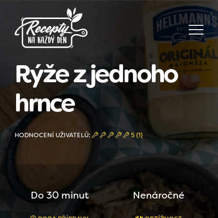
Rýže z jednoho
hrnce
HODNOCENÍ UŽIVATELŮ:
5 (1)
Do 30 minut
Nenáročné