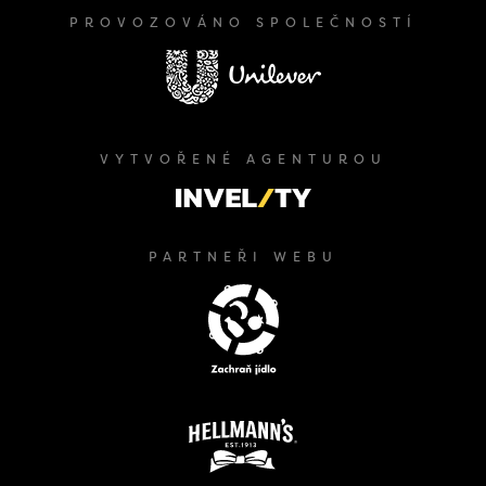
PROVOZOVÁNO SPOLEČNOSTÍ
VYTVOŘENÉ AGENTUROU
PARTNEŘI WEBU