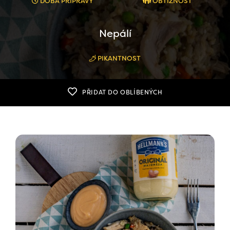
DOBA PŘÍPRAVY
OBTÍŽNOST
Nepálí
PIKANTNOST
PŘIDAT DO OBLÍBENÝCH