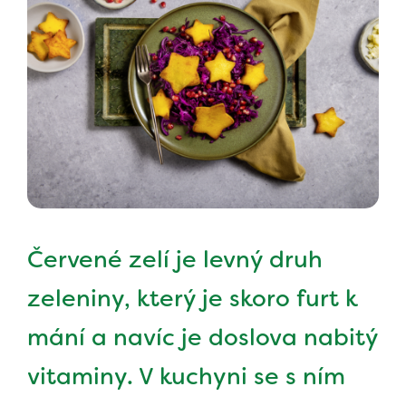
Červené zelí je levný druh
zeleniny, který je skoro furt k
mání a navíc je doslova nabitý
vitaminy. V kuchyni se s ním