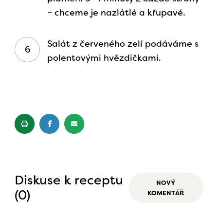
– chceme je nazlátlé a křupavé.
Salát z červeného zelí podáváme s
polentovými hvězdičkami.
Diskuse k receptu
NOVÝ
(0)
KOMENTÁŘ