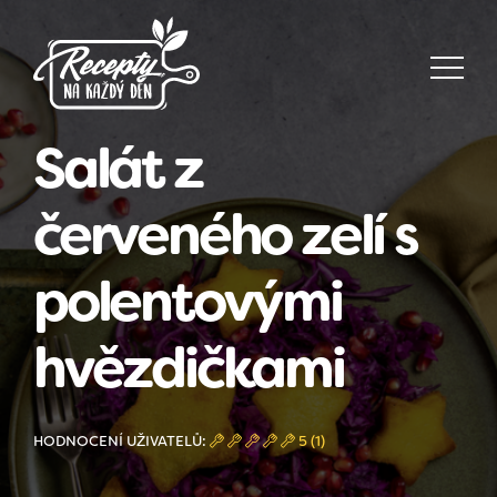
Salát z
červeného zelí s
polentovými
hvězdičkami
HODNOCENÍ UŽIVATELŮ:
5 (1)