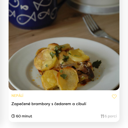
NEPÁLÍ
Zapečené brambory s čedarem a cibulí
60 minut
6 porcí