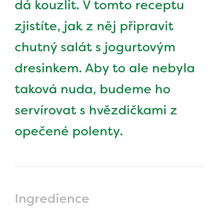
dá kouzlit. V tomto receptu
zjistíte, jak z něj připravit
chutný salát s jogurtovým
dresinkem. Aby to ale nebyla
taková nuda, budeme ho
servírovat s hvězdičkami z
opečené polenty.
Ingredience