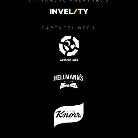
VYTVOŘENÉ AGENTUROU
PARTNEŘI WEBU