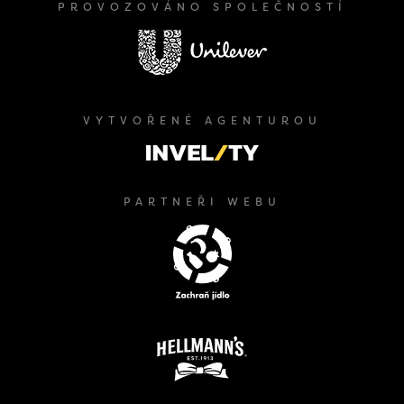
PROVOZOVÁNO SPOLEČNOSTÍ
VYTVOŘENÉ AGENTUROU
PARTNEŘI WEBU