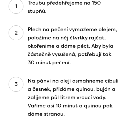
Troubu předehřejeme na 150
stupňů.
Plech na pečení vymažeme olejem,
položíme na něj čtvrtky rajčat,
okořeníme a dáme péct. Aby byla
částečně vysušená, potřebují tak
30 minut pečení.
Na pánvi na oleji osmahneme cibuli
a česnek, přidáme quinou, bujón a
zalijeme půl litrem vroucí vody.
Vaříme asi 10 minut a quinou pak
dáme stranou.