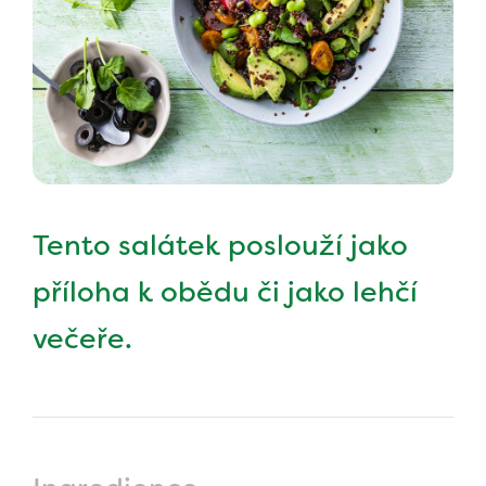
Tento salátek poslouží jako
příloha k obědu či jako lehčí
večeře.