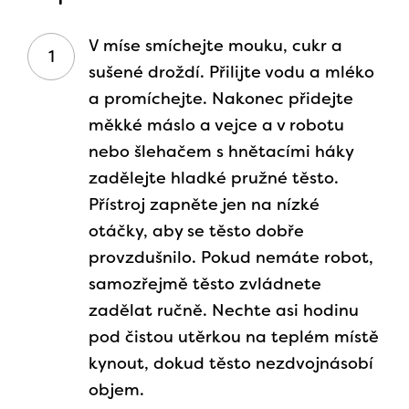
V míse smíchejte mouku, cukr a
sušené droždí. Přilijte vodu a mléko
a promíchejte. Nakonec přidejte
měkké máslo a vejce a v robotu
nebo šlehačem s hnětacími háky
zadělejte hladké pružné těsto.
Přístroj zapněte jen na nízké
otáčky, aby se těsto dobře
provzdušnilo. Pokud nemáte robot,
samozřejmě těsto zvládnete
zadělat ručně. Nechte asi hodinu
pod čistou utěrkou na teplém místě
kynout, dokud těsto nezdvojnásobí
objem.