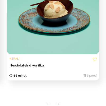
NEPÁLÍ
Neodolatelná vanilka
45 minut
6 porcí