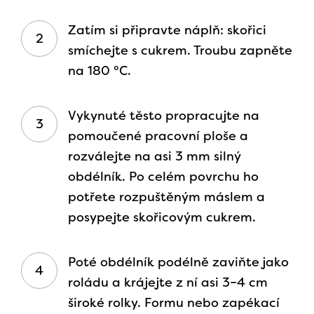
Zatím si připravte náplň: skořici
smíchejte s cukrem. Troubu zapněte
na 180 °C.
Vykynuté těsto propracujte na
pomoučené pracovní ploše a
rozválejte na asi 3 mm silný
obdélník. Po celém povrchu ho
potřete rozpuštěným máslem a
posypejte skořicovým cukrem.
Poté obdélník podélně zaviňte jako
roládu a krájejte z ní asi 3–4 cm
široké rolky. Formu nebo zapékací