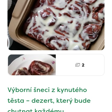
2
Výborní šneci z kynutého
těsta – dezert, který bude
chutnat každému