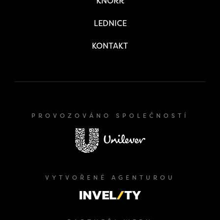
KNORR
LEDNICE
KONTAKT
PROVOZOVÁNO SPOLEČNOSTÍ
VYTVOŘENÉ AGENTUROU