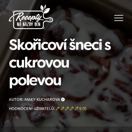
Skořicoví šneci s
cukrovou
polevou
AUTOR: MAKY KUCHAROVA
HODNOCENÍ UŽIVATELŮ:
5 (1)