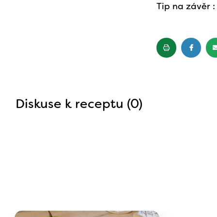
Tip na závěr :
Diskuse k receptu (0)