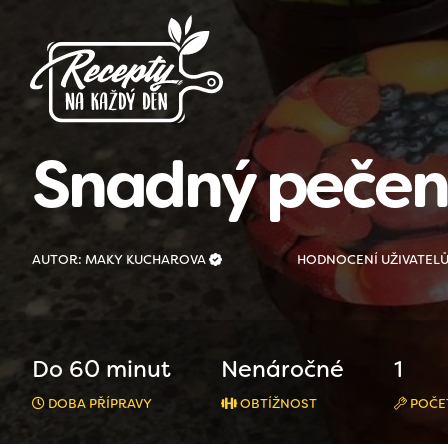
Snadný pečený
AUTOR: MAKY KUCHAROVA
HODNOCENÍ UŽIVATEL
Do 60 minut
Nenáročné
1
DOBA PŘÍPRAVY
OBTÍŽNOST
POČE