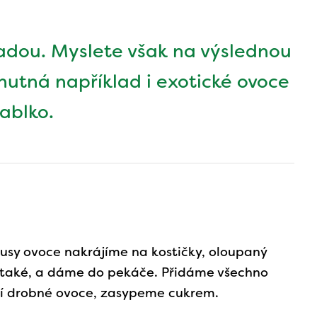
adou. Myslete však na výslednou
hutná například i exotické ovoce
ablko.
kusy ovoce nakrájíme na kostičky, oloupaný
 také, a dáme do pekáče. Přidáme všechno
ní drobné ovoce, zasypeme cukrem.