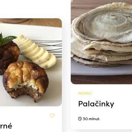
NEPÁLÍ
Palačinky
30 minut
rné