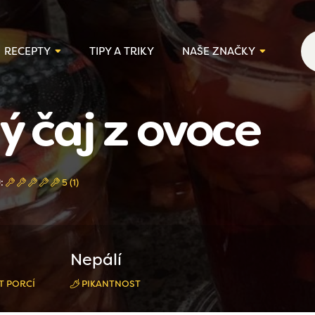
RECEPTY
TIPY A TRIKY
NAŠE ZNAČKY
 čaj z ovoce
Ů:
5 (1)
Nepálí
T PORCÍ
PIKANTNOST