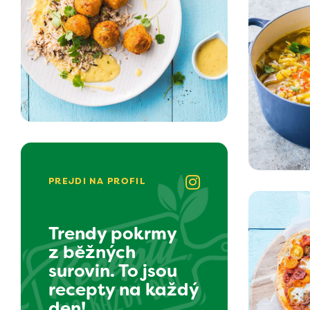
PREJDI NA PROFIL
Trendy pokrmy
z běžných
surovin. To jsou
recepty na každý
den!