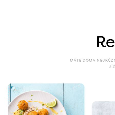
Re
MÁTE DOMA NEJRŮZNĚ
JÍ