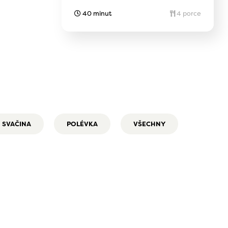
40 minut
4 porce
SVAČINA
POLÉVKA
VŠECHNY