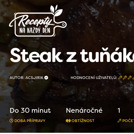
Steak z tuňáka
AUTOR: ACSJIRIK
HODNOCENÍ UŽIVATELŮ:
Do 30 minut
Nenáročné
1
DOBA PŘÍPRAVY
OBTÍŽNOST
POČET