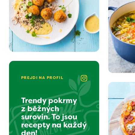
PREJDI NA PROFIL
Trendy pokrmy
z běžných
surovin. To jsou
recepty na každý
den!