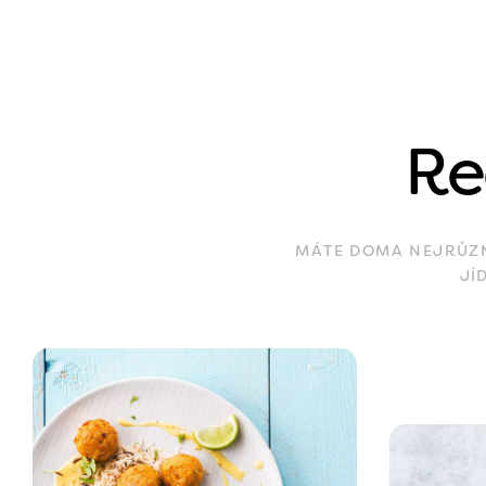
Re
MÁTE DOMA NEJRŮZNĚ
JÍ