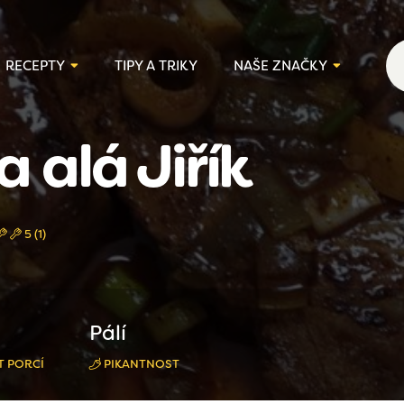
RECEPTY
TIPY A TRIKY
NAŠE ZNAČKY
 alá Jiřík
5 (1)
Pálí
 PORCÍ
PIKANTNOST