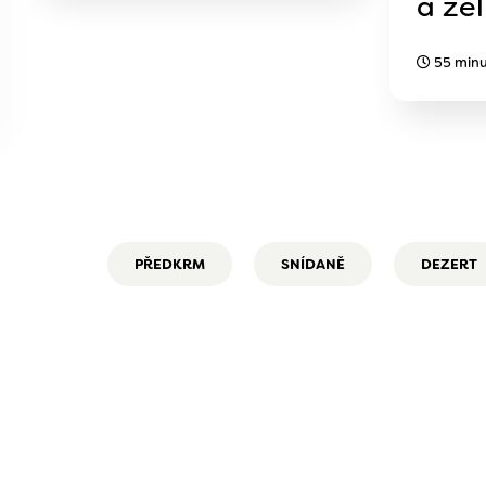
a ze
55 minu
PŘEDKRM
SNÍDANĚ
DEZERT