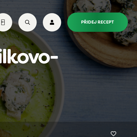
PŘIDEJ RECEPT
ilkovo-