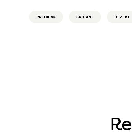
PŘEDKRM
SNÍDANĚ
DEZERT
Re