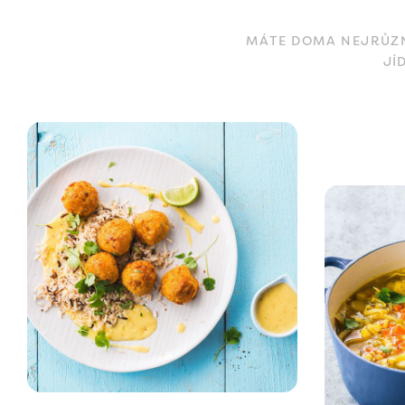
MÁTE DOMA NEJRŮZNĚ
JÍ