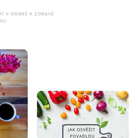
IT V DOBRÉ A ZDRAVÉ
MU.