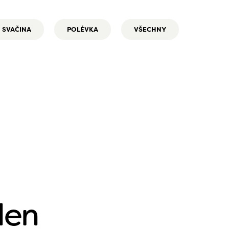
SVAČINA
POLÉVKA
VŠECHNY
den