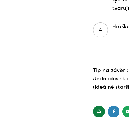
tvaruj
Hráško
Tip na závěr 
Jednoduše ta
(ideálně starš