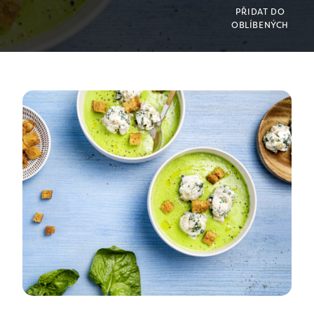
PŘIDAT DO
OBLÍBENÝCH