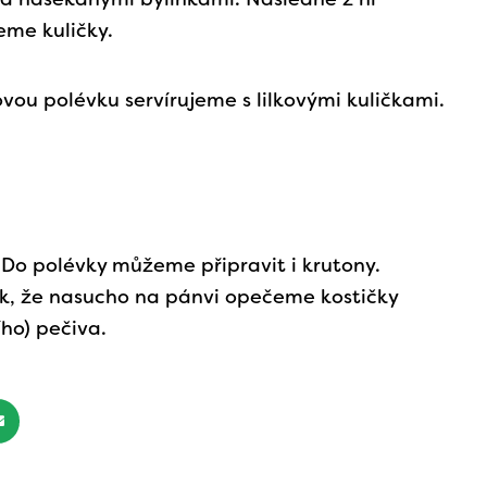
eme kuličky.
vou polévku servírujeme s lilkovými kuličkami.
: Do polévky můžeme připravit i krutony.
k, že nasucho na pánvi opečeme kostičky
ího) pečiva.