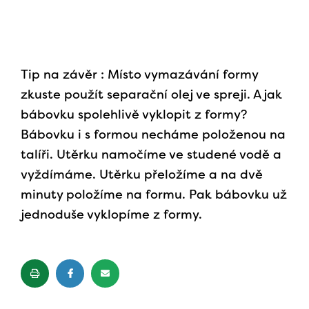
Tip na závěr : Místo vymazávání formy
zkuste použít separační olej ve spreji. A jak
bábovku spolehlivě vyklopit z formy?
Bábovku i s formou necháme položenou na
talíři. Utěrku namočíme ve studené vodě a
vyždímáme. Utěrku přeložíme a na dvě
minuty položíme na formu. Pak bábovku už
jednoduše vyklopíme z formy.