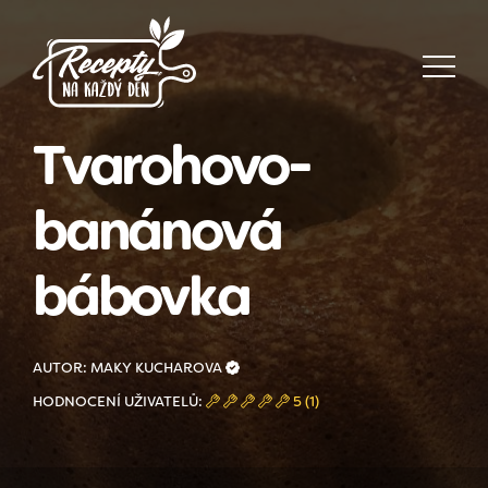
Tvarohovo-
banánová
bábovka
AUTOR: MAKY KUCHAROVA
HODNOCENÍ UŽIVATELŮ:
5 (1)