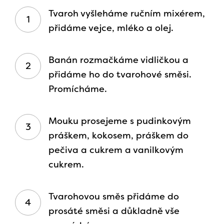
Tvaroh vyšleháme ručním mixérem,
přidáme vejce, mléko a olej.
Banán rozmačkáme vidličkou a
přidáme ho do tvarohové směsi.
Promícháme.
Mouku prosejeme s pudinkovým
práškem, kokosem, práškem do
pečiva a cukrem a vanilkovým
cukrem.
Tvarohovou směs přidáme do
prosáté směsi a důkladně vše