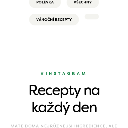
POLÉVKA
VŠECHNY
VÁNOČNÍ RECEPTY
#INSTAGRAM
Recepty na
každý den
MÁTE DOMA NEJRŮZNĚJŠÍ INGREDIENCE, ALE