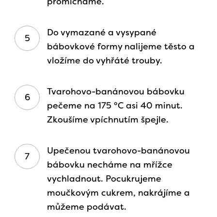
promícháme.
Do vymazané a vysypané
bábovkové formy nalijeme těsto a
vložíme do vyhřáté trouby.
Tvarohovo-banánovou bábovku
pečeme na 175 °C asi 40 minut.
Zkoušíme vpíchnutím špejle.
Upečenou tvarohovo-banánovou
bábovku necháme na mřížce
vychladnout. Pocukrujeme
moučkovým cukrem, nakrájíme a
můžeme podávat.