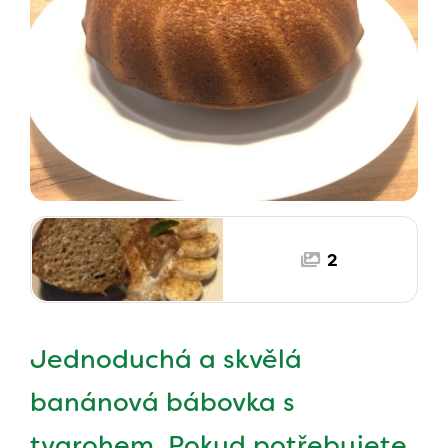
2
Jednoduchá a skvělá
banánová bábovka s
tvarohem. Pokud potřebujete