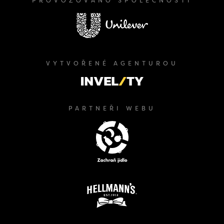
PROVOZOVÁNO SPOLEČNOSTÍ
VYTVOŘENÉ AGENTUROU
PARTNEŘI WEBU