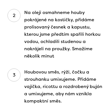
Na oleji osmahneme houby
pokrájené na kostičky, přidáme
prolisovaný česnek a kapustu,
kterou jsme předtím spařili horkou
vodou, ochladili studenou a
nakrájeli na proužky. Smažíme
několik minut
Houbovou směs, rýži, čočku a
strouhanku umixujeme. Přidáme
vajíčka, ricottu a rozdrobený bujón
a umixujeme, aby nám vznikla
kompaktní směs.