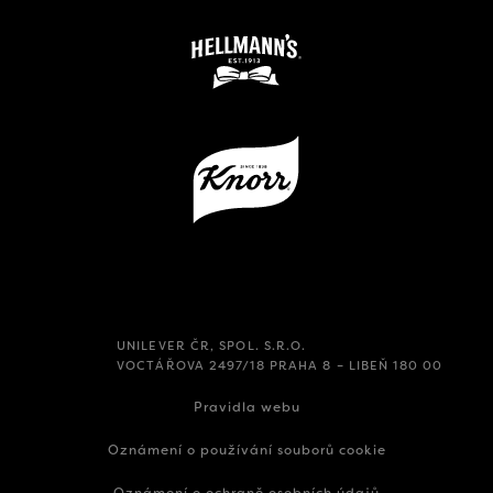
UNILEVER ČR, SPOL. S.R.O.
VOCTÁŘOVA 2497/18 PRAHA 8 – LIBEŇ 180 00
Pravidla webu
Oznámení o používání souborů cookie