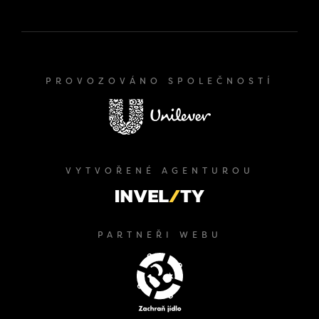
PROVOZOVÁNO SPOLEČNOSTÍ
VYTVOŘENÉ AGENTUROU
PARTNEŘI WEBU