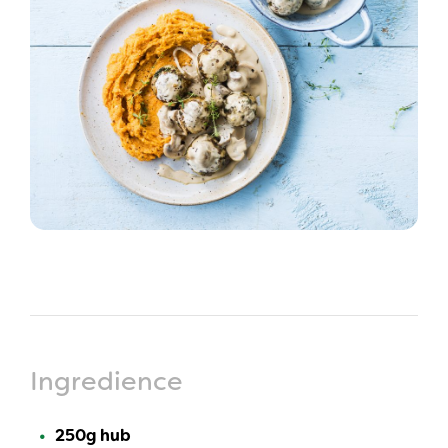
Ingredience
250g hub