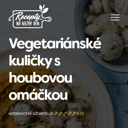
Vegetariánské
kuličky s
houbovou
omáčkou
HODNOCENÍ UŽIVATELŮ:
5 (1)