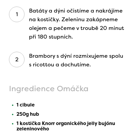
Batáty a dýni očistíme a nakrájíme
na kostičky. Zeleninu zakápneme
olejem a pečeme v troubě 20 minut
při 180 stupních.
Brambory s dýní rozmixujeme spolu
s ricottou a dochutíme.
Ingredience Omáčka
1 cibule
250g hub
1 kostička Knorr organického jelly bujónu
zeleninového