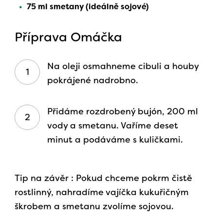
75 ml smetany (ideálně sojové)
Příprava Omáčka
Na oleji osmahneme cibuli a houby
pokrájené nadrobno.
Přidáme rozdrobený bujón, 200 ml
vody a smetanu. Vaříme deset
minut a podáváme s kuličkami.
Tip na závěr : Pokud chceme pokrm čistě
rostlinný, nahradíme vajíčka kukuřičným
škrobem a smetanu zvolíme sojovou.