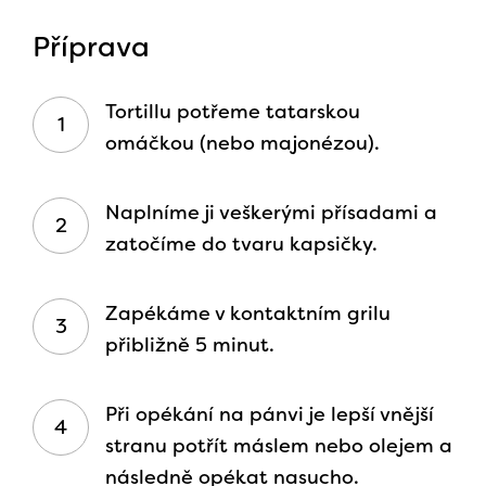
Příprava
Tortillu potřeme tatarskou
omáčkou (nebo majonézou).
Naplníme ji veškerými přísadami a
zatočíme do tvaru kapsičky.
Zapékáme v kontaktním grilu
přibližně 5 minut.
Při opékání na pánvi je lepší vnější
stranu potřít máslem nebo olejem a
následně opékat nasucho.