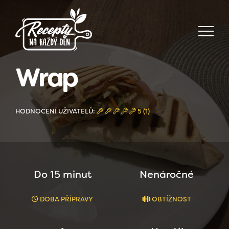
Wrap
HODNOCENÍ UŽIVATELŮ:
5 (1)
Do 15 minut
Nenáročné
DOBA PŘÍPRAVY
OBTÍŽNOST