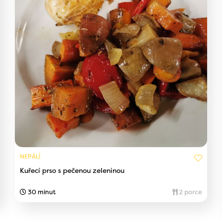
NEPÁLÍ
Kuřecí prso s pečenou zeleninou
30 minut
2 porce