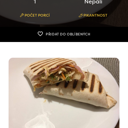
1
Nepálí
POČET PORCÍ
PIKANTNOST
PŘIDAT DO OBLÍBENÝCH