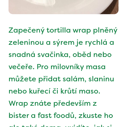
Zapečený tortilla wrap plněný
zeleninou a sýrem je rychlá a
snadná svačinka, oběd nebo
večeře. Pro milovníky masa
můžete přidat salám, slaninu
nebo kuřecí či krůtí maso.
Wrap znáte především z
bister a fast foodů, zkuste ho