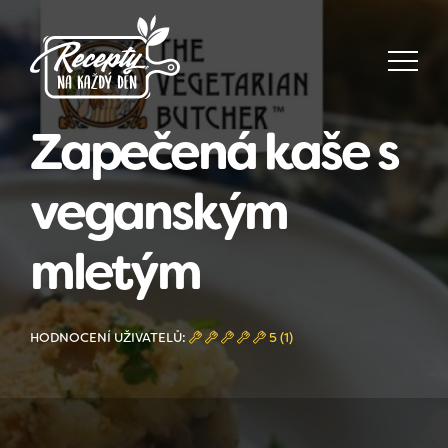
Zapečená kaše s
veganským
mletým
HODNOCENÍ UŽIVATELŮ:
5 (1)