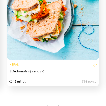
NEPÁLÍ
Středomořský sendvič
15 minut
4 porce