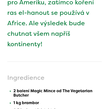
pro Ameriku, zatímco koření
ras el-hanout se používá v
Africe. Ale výsledek bude
chutnat všem napříš
kontinenty!
Ingredience
2 balení Magic Mince od The Vegetarian
Butcher
1 kg brambor