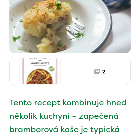
2
Tento recept kombinuje hned
několik kuchyní – zapečená
bramborová kaše je typická