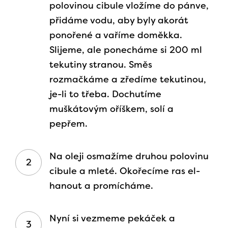
polovinou cibule vložíme do pánve,
přidáme vodu, aby byly akorát
ponořené a vaříme doměkka.
Slijeme, ale ponecháme si 200 ml
tekutiny stranou. Směs
rozmačkáme a zředíme tekutinou,
je-li to třeba. Dochutíme
muškátovým oříškem, solí a
pepřem.
Na oleji osmažíme druhou polovinu
cibule a mleté. Okořecíme ras el-
hanout a promícháme.
Nyní si vezmeme pekáček a