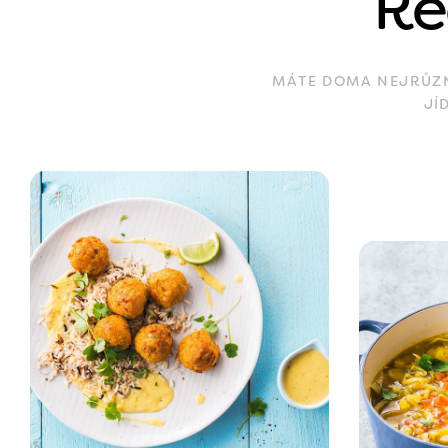
Re
MÁTE DOMA NEJRŮZNĚ
JÍ