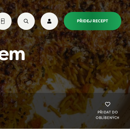
PŘIDEJ RECEPT
sem
PŘIDAT DO
OBLÍBENÝCH