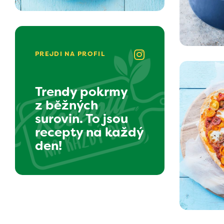
PREJDI NA PROFIL
Trendy pokrmy
z běžných
surovin. To jsou
recepty na každý
den!