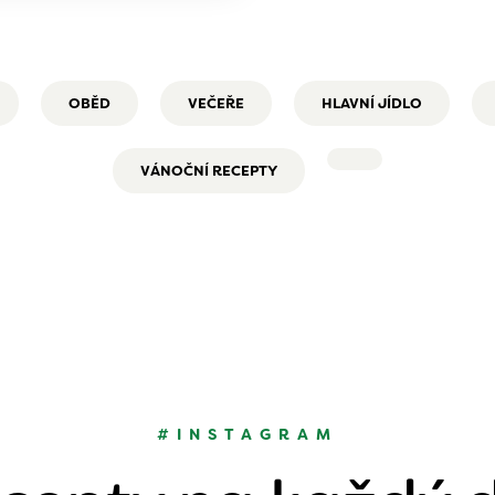
OBĚD
VEČEŘE
HLAVNÍ JÍDLO
VÁNOČNÍ RECEPTY
#INSTAGRAM