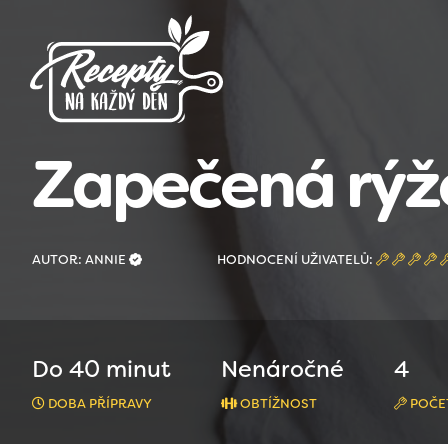
Zapečená rýž
AUTOR: ANNIE
HODNOCENÍ UŽIVATELŮ:
Do 40 minut
Nenáročné
4
DOBA PŘÍPRAVY
OBTÍŽNOST
POČE