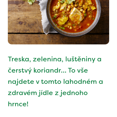
Treska, zelenina, luštěniny a
čerstvý koriandr… To vše
najdete v tomto lahodném a
zdravém jídle z jednoho
hrnce!