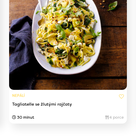
NEPÁLÍ
Tagliatelle se žlutými rajčaty
30 minut
4 porce