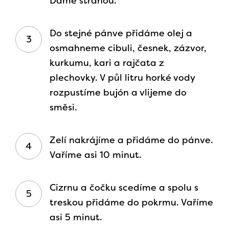
Dáme stranou.
Do stejné pánve přidáme olej a
osmahneme cibuli, česnek, zázvor,
kurkumu, kari a rajčata z
plechovky. V půl litru horké vody
rozpustíme bujón a vlijeme do
směsi.
Zelí nakrájíme a přidáme do pánve.
Vaříme asi 10 minut.
Cizrnu a čočku scedíme a spolu s
treskou přidáme do pokrmu. Vaříme
asi 5 minut.