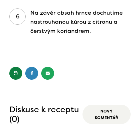
Na závěr obsah hrnce dochutíme
nastrouhanou kúrou z citronu a
čerstvým koriandrem.
Diskuse k receptu
NOVÝ
(0)
KOMENTÁŘ