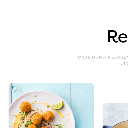
Re
MÁTE DOMA NEJRŮZNĚ
JÍ