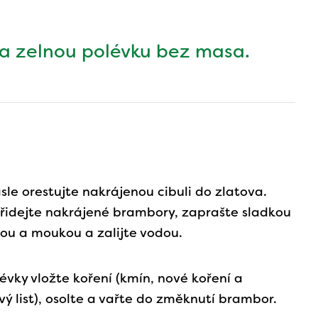
a zelnou polévku bez masa.
le orestujte nakrájenou cibuli do zlatova.
řidejte nakrájené brambory, zaprašte sladkou
ou a moukou a zalijte vodou.
évky vložte koření (kmín, nové koření a
ý list), osolte a vařte do změknutí brambor.