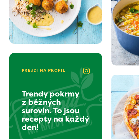
PREJDI NA PROFIL
Trendy pokrmy
z běžných
surovin. To jsou
recepty na každý
den!