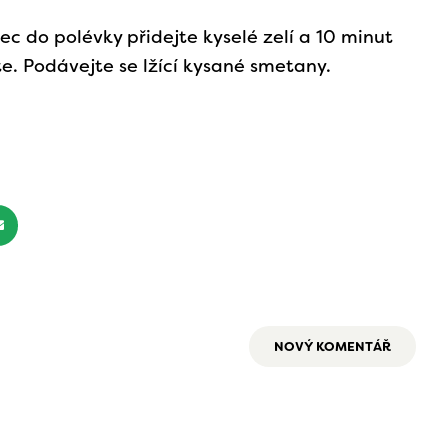
c do polévky přidejte kyselé zelí a 10 minut
e. Podávejte se lžící kysané smetany.
NOVÝ KOMENTÁŘ