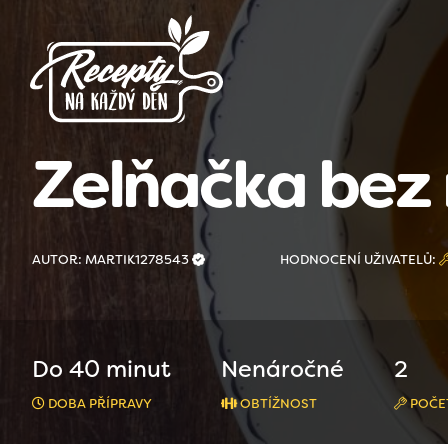
Zelňačka bez
AUTOR: MARTIK1278543
HODNOCENÍ UŽIVATELŮ:
Do 40 minut
Nenáročné
2
DOBA PŘÍPRAVY
OBTÍŽNOST
POČE