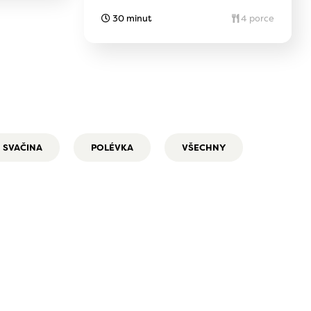
30 minut
4 porce
SVAČINA
POLÉVKA
VŠECHNY