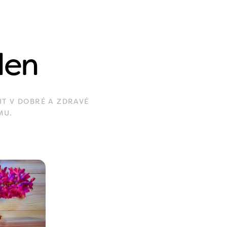
den
IT V DOBRÉ A ZDRAVÉ
MU.