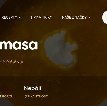
RECEPTY
TIPY A TRIKY
NAŠE ZNAČKY
 masa
5 (1)
Nepálí
T PORCÍ
PIKANTNOST