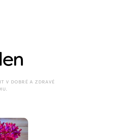
den
IT V DOBRÉ A ZDRAVÉ
MU.