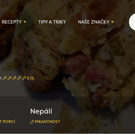
RECEPTY
TIPY A TRIKY
NAŠE ZNAČKY
Ů:
5 (1)
Nepálí
T PORCÍ
PIKANTNOST