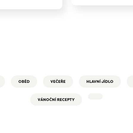
OBĚD
VEČEŘE
HLAVNÍ JÍDLO
VÁNOČNÍ RECEPTY