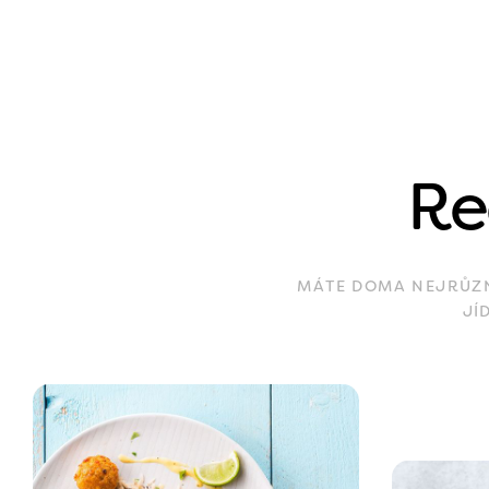
Re
MÁTE DOMA NEJRŮZNĚ
JÍ