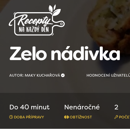
Zelo nádivka
AUTOR: MAKY KUCHAŘOVÁ
HODNOCENÍ UŽIVATEL
Do 40 minut
Nenáročné
2
DOBA PŘÍPRAVY
OBTÍŽNOST
POČE