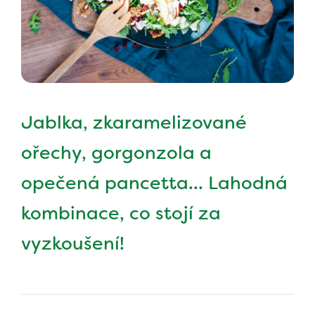
Jablka, zkaramelizované
ořechy, gorgonzola a
opečená pancetta... Lahodná
kombinace, co stojí za
vyzkoušení!