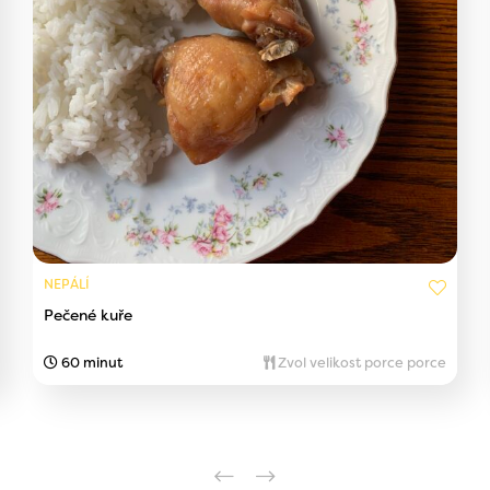
NEPÁLÍ
Pečené kuře
60 minut
Zvol velikost porce porce