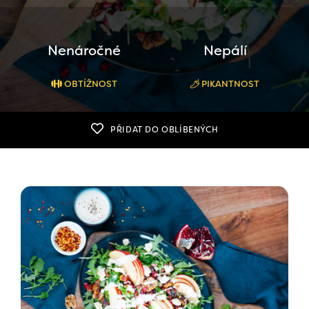
Nenáročné
Nepálí
OBTÍŽNOST
PIKANTNOST
PŘIDAT DO OBLÍBENÝCH