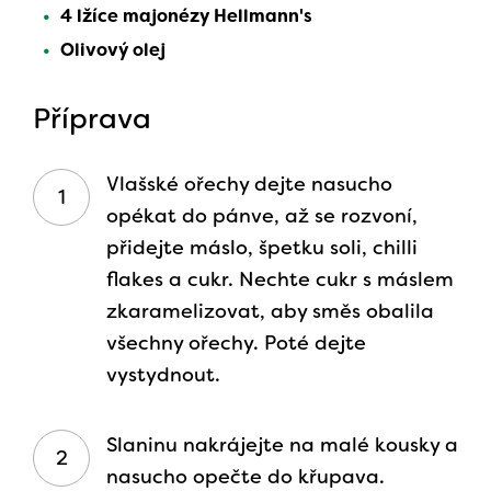
4 lžíce majonézy Hellmann's
Olivový olej
Příprava
Vlašské ořechy dejte nasucho
opékat do pánve, až se rozvoní,
přidejte máslo, špetku soli, chilli
flakes a cukr. Nechte cukr s máslem
zkaramelizovat, aby směs obalila
všechny ořechy. Poté dejte
vystydnout.
Slaninu nakrájejte na malé kousky a
nasucho opečte do křupava.