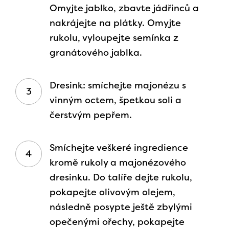
Omyjte jablko, zbavte jádřinců a
nakrájejte na plátky. Omyjte
rukolu, vyloupejte semínka z
granátového jablka.
Dresink: smíchejte majonézu s
vinným octem, špetkou soli a
čerstvým pepřem.
Smíchejte veškeré ingredience
kromě rukoly a majonézového
dresinku. Do talíře dejte rukolu,
pokapejte olivovým olejem,
následně posypte ještě zbylými
opečenými ořechy, pokapejte