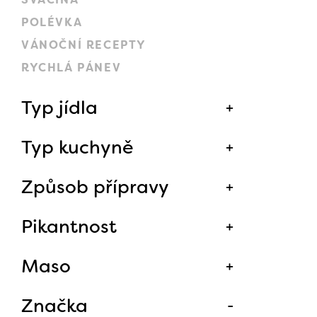
POLÉVKA
VÁNOČNÍ RECEPTY
RYCHLÁ PÁNEV
Typ jídla
Typ kuchyně
Způsob přípravy
Pikantnost
Maso
Značka