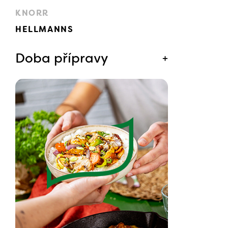
KNORR
HELLMANNS
Doba přípravy