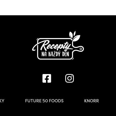
IKY
FUTURE 50 FOODS
KNORR