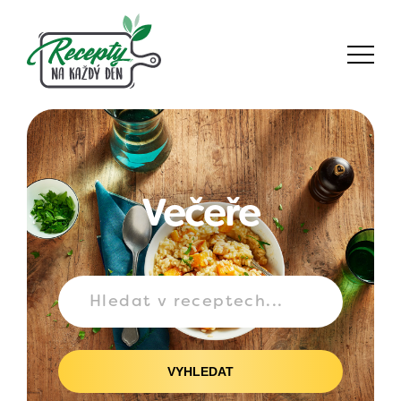
Večeře
VYHLEDAT