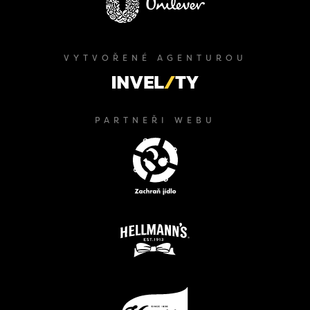
VYTVOŘENÉ AGENTUROU
PARTNEŘI WEBU