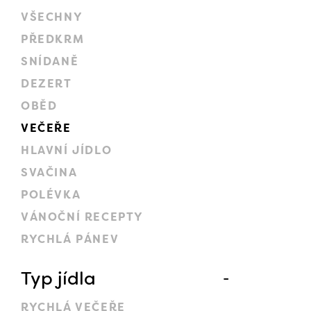
VŠECHNY
PŘEDKRM
SNÍDANĚ
DEZERT
OBĚD
VEČEŘE
HLAVNÍ JÍDLO
SVAČINA
POLÉVKA
VÁNOČNÍ RECEPTY
RYCHLÁ PÁNEV
Typ jídla
RYCHLÁ VEČEŘE