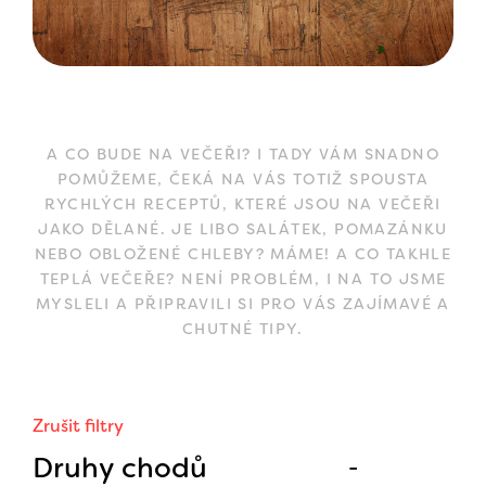
A CO BUDE NA VEČEŘI? I TADY VÁM SNADNO
POMŮŽEME, ČEKÁ NA VÁS TOTIŽ SPOUSTA
RYCHLÝCH RECEPTŮ, KTERÉ JSOU NA VEČEŘI
JAKO DĚLANÉ. JE LIBO SALÁTEK, POMAZÁNKU
NEBO OBLOŽENÉ CHLEBY? MÁME! A CO TAKHLE
TEPLÁ VEČEŘE? NENÍ PROBLÉM, I NA TO JSME
MYSLELI A PŘIPRAVILI SI PRO VÁS ZAJÍMAVÉ A
CHUTNÉ TIPY.
Zrušit filtry
Druhy chodů