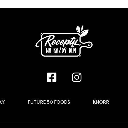
IKY
FUTURE 50 FOODS
KNORR