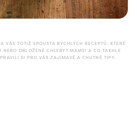
A VÁS TOTIŽ SPOUSTA RYCHLÝCH RECEPTŮ, KTERÉ
U NEBO OBLOŽENÉ CHLEBY? MÁME! A CO TAKHLE
PRAVILI SI PRO VÁS ZAJÍMAVÉ A CHUTNÉ TIPY.