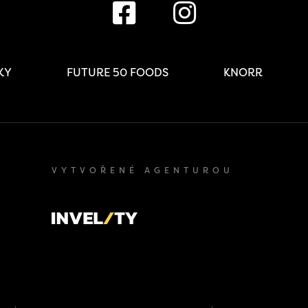
IKY
FUTURE 50 FOODS
KNORR
VYTVOŘENÉ AGENTUROU