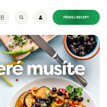
PŘIDEJ RECEPT
eré musíte