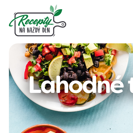
Lahodné t