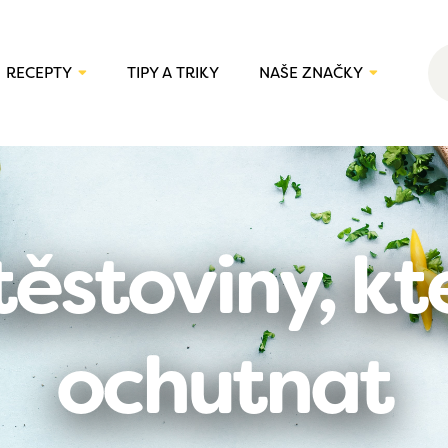
RECEPTY
TIPY A TRIKY
NAŠE ZNAČKY
ěstoviny, kt
ochutnat