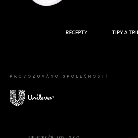
RECEPTY
TIPY A TR
PROVOZOVÁNO SPOLEČNOSTÍ
UNILEVER ČR, SPOL. S.R.O.