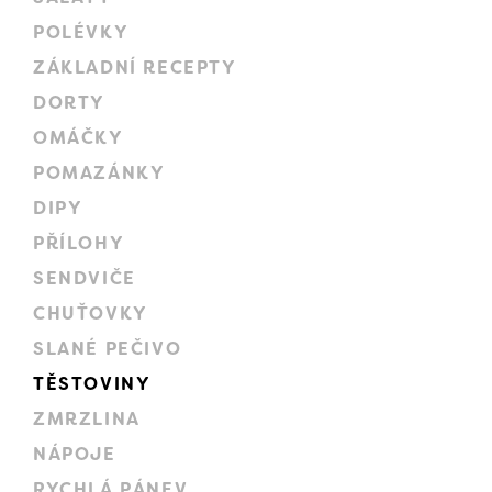
POLÉVKY
ZÁKLADNÍ RECEPTY
DORTY
OMÁČKY
POMAZÁNKY
DIPY
PŘÍLOHY
SENDVIČE
CHUŤOVKY
SLANÉ PEČIVO
TĚSTOVINY
ZMRZLINA
NÁPOJE
RYCHLÁ PÁNEV