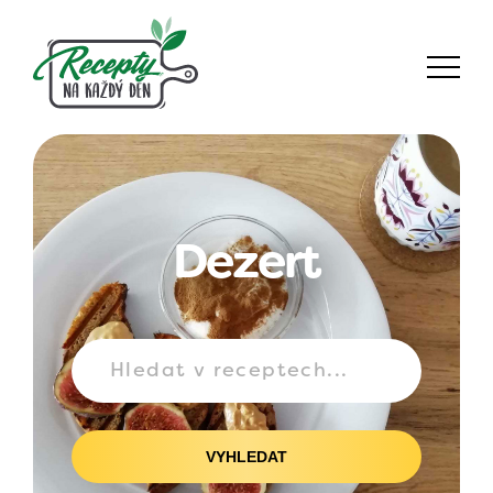
Dezert
VYHLEDAT