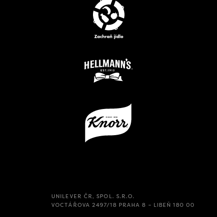
UNILEVER ČR, SPOL. S.R.O.
VOCTÁŘOVA 2497/18 PRAHA 8 – LIBEŇ 180 00