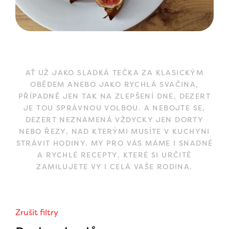
AŤ UŽ JAKO SLADKÁ TEČKA ZA KLASICKÝM
OBĚDEM ANEBO JAKO RYCHLÁ SVAČINA,
PŘÍPADNĚ JEN TAK NA ZLEPŠENÍ DNE, DEZERT
JE TOU SPRÁVNOU VOLBOU. A NEBOJTE SE,
DEZERT NEZNAMENÁ VŽDYCKY JEN DORTY
NEBO ŘEZY, NAD KTERÝMI MUSÍTE V KUCHYNI
STRÁVIT HODINY. MY PRO VÁS MÁME I SNADNÉ
A RYCHLÉ RECEPTY, KTERÉ SI URČITĚ
ZAMILUJETE VY I CELÁ VAŠE RODINA.
Zrušit filtry