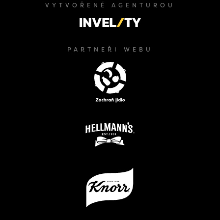
VYTVOŘENÉ AGENTUROU
PARTNEŘI WEBU