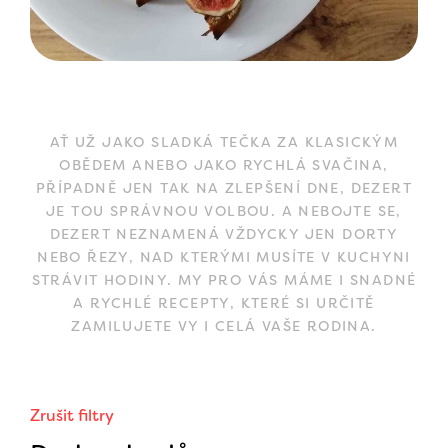
AŤ UŽ JAKO SLADKÁ TEČKA ZA KLASICKÝM
OBĚDEM ANEBO JAKO RYCHLÁ SVAČINA,
PŘÍPADNĚ JEN TAK NA ZLEPŠENÍ DNE, DEZERT
JE TOU SPRÁVNOU VOLBOU. A NEBOJTE SE,
DEZERT NEZNAMENÁ VŽDYCKY JEN DORTY
NEBO ŘEZY, NAD KTERÝMI MUSÍTE V KUCHYNI
STRÁVIT HODINY. MY PRO VÁS MÁME I SNADNÉ
A RYCHLÉ RECEPTY, KTERÉ SI URČITĚ
ZAMILUJETE VY I CELÁ VAŠE RODINA.
Zrušit filtry