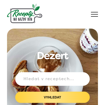
Dezert
VYHLEDAT