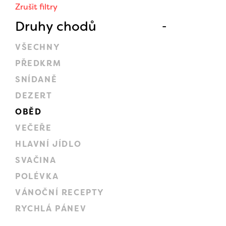
Zrušit filtry
Druhy chodů
VŠECHNY
PŘEDKRM
SNÍDANĚ
DEZERT
OBĚD
VEČEŘE
HLAVNÍ JÍDLO
SVAČINA
POLÉVKA
VÁNOČNÍ RECEPTY
RYCHLÁ PÁNEV