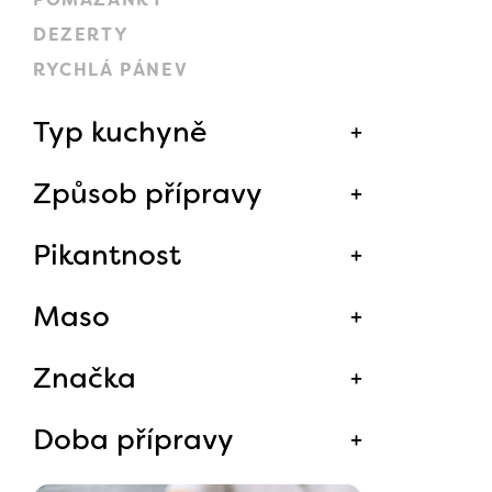
DEZERTY
RYCHLÁ PÁNEV
Typ kuchyně
Způsob přípravy
Pikantnost
Maso
Značka
Doba přípravy