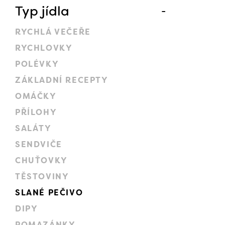
Typ jídla
RYCHLÁ VEČEŘE
RYCHLOVKY
POLÉVKY
ZÁKLADNÍ RECEPTY
OMÁČKY
PŘÍLOHY
SALÁTY
SENDVIČE
CHUŤOVKY
TĚSTOVINY
SLANÉ PEČIVO
DIPY
POMAZÁNKY