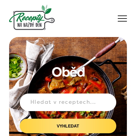
Oběd
VYHLEDAT