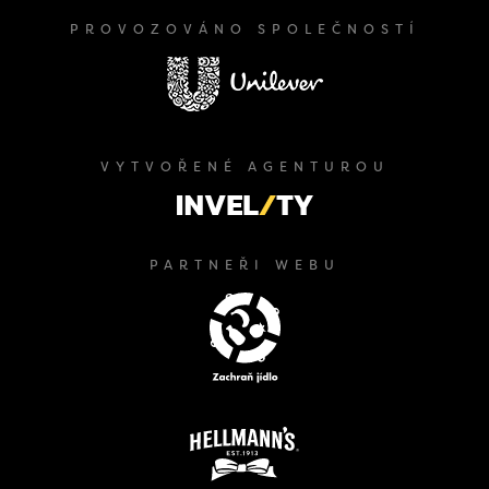
PROVOZOVÁNO SPOLEČNOSTÍ
VYTVOŘENÉ AGENTUROU
PARTNEŘI WEBU