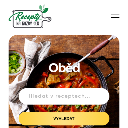
Oběd
VYHLEDAT