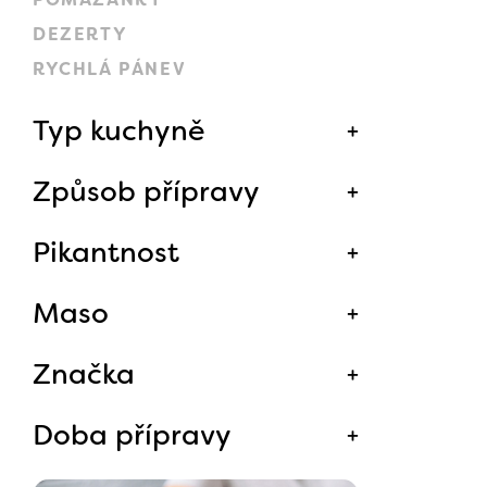
DEZERTY
RYCHLÁ PÁNEV
Typ kuchyně
Způsob přípravy
Pikantnost
Maso
Značka
Doba přípravy