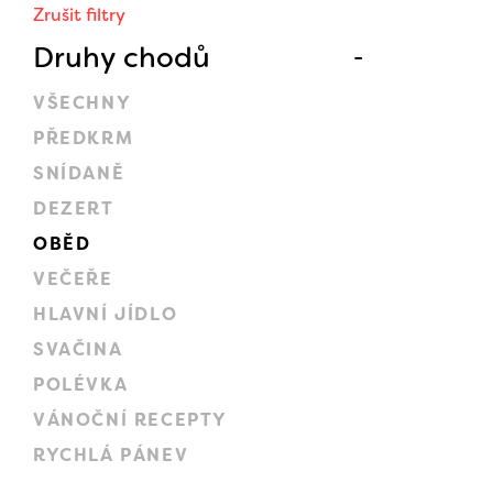
Zrušit filtry
Druhy chodů
VŠECHNY
PŘEDKRM
SNÍDANĚ
DEZERT
OBĚD
VEČEŘE
HLAVNÍ JÍDLO
SVAČINA
POLÉVKA
VÁNOČNÍ RECEPTY
RYCHLÁ PÁNEV