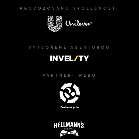
PROVOZOVÁNO SPOLEČNOSTÍ
VYTVOŘENÉ AGENTUROU
PARTNEŘI WEBU