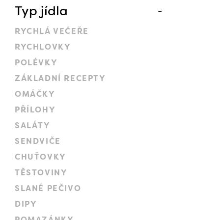
Typ jídla
RYCHLÁ VEČEŘE
RYCHLOVKY
POLÉVKY
ZÁKLADNÍ RECEPTY
OMÁČKY
PŘÍLOHY
SALÁTY
SENDVIČE
CHUŤOVKY
TĚSTOVINY
SLANÉ PEČIVO
DIPY
POMAZÁNKY