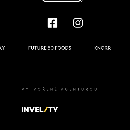
IKY
FUTURE 50 FOODS
KNORR
VYTVOŘENÉ AGENTUROU