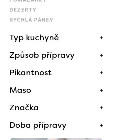
DEZERTY
RYCHLÁ PÁNEV
Typ kuchyně
Způsob přípravy
Pikantnost
Maso
Značka
Doba přípravy