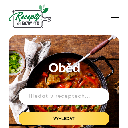
Oběd
VYHLEDAT