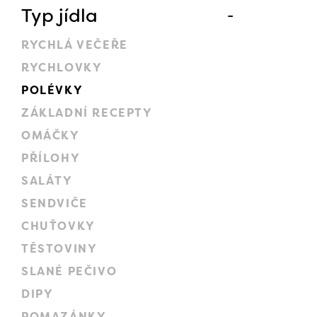
Typ jídla
RYCHLÁ VEČEŘE
RYCHLOVKY
POLÉVKY
ZÁKLADNÍ RECEPTY
OMÁČKY
PŘÍLOHY
SALÁTY
SENDVIČE
CHUŤOVKY
TĚSTOVINY
SLANÉ PEČIVO
DIPY
POMAZÁNKY