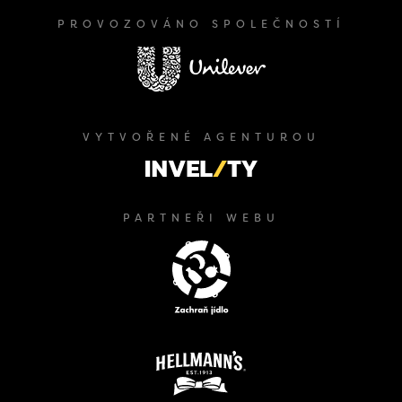
PROVOZOVÁNO SPOLEČNOSTÍ
VYTVOŘENÉ AGENTUROU
PARTNEŘI WEBU