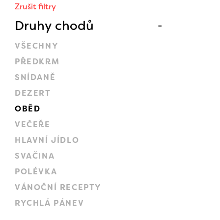
Zrušit filtry
Druhy chodů
VŠECHNY
PŘEDKRM
SNÍDANĚ
DEZERT
OBĚD
VEČEŘE
HLAVNÍ JÍDLO
SVAČINA
POLÉVKA
VÁNOČNÍ RECEPTY
RYCHLÁ PÁNEV