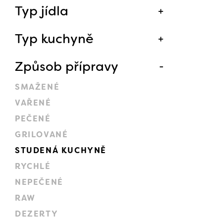
Typ jídla
Typ kuchyně
Způsob přípravy
SMAŽENÉ
VAŘENÉ
PEČENÉ
GRILOVANÉ
STUDENÁ KUCHYNĚ
RYCHLÉ
NEPEČENÉ
RAW
DEZERTY