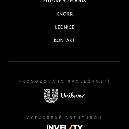
FUTURE 50 FOODS
KNORR
LEDNICE
KONTAKT
PROVOZOVÁNO SPOLEČNOSTÍ
VYTVOŘENÉ AGENTUROU