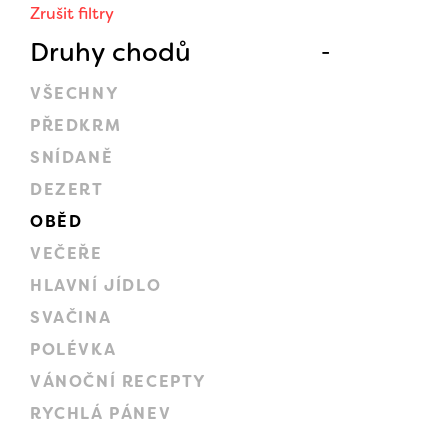
Zrušit filtry
Druhy chodů
VŠECHNY
PŘEDKRM
SNÍDANĚ
DEZERT
OBĚD
VEČEŘE
HLAVNÍ JÍDLO
SVAČINA
POLÉVKA
VÁNOČNÍ RECEPTY
RYCHLÁ PÁNEV