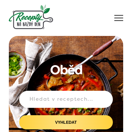
Oběd
VYHLEDAT