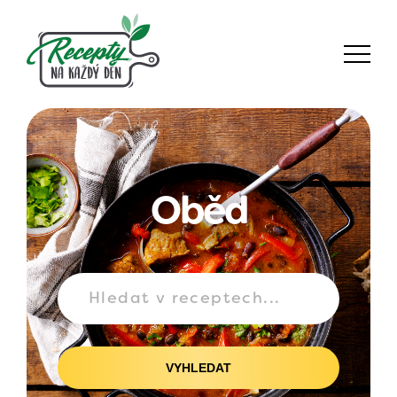
Oběd
VYHLEDAT