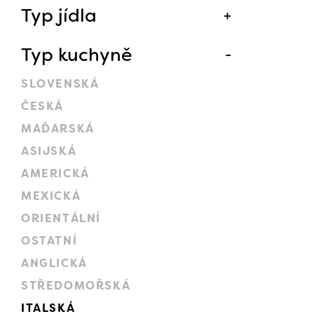
Typ jídla
Typ kuchyně
SLOVENSKÁ
ČESKÁ
MAĎARSKÁ
ASIJSKÁ
AMERICKÁ
MEXICKÁ
ORIENTÁLNÍ
OSTATNÍ
ANGLICKÁ
STŘEDOMOŘSKÁ
ITALSKÁ