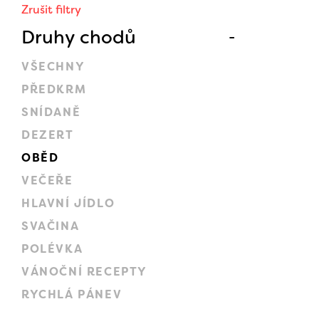
Zrušit filtry
Druhy chodů
VŠECHNY
PŘEDKRM
SNÍDANĚ
DEZERT
OBĚD
VEČEŘE
HLAVNÍ JÍDLO
SVAČINA
POLÉVKA
VÁNOČNÍ RECEPTY
RYCHLÁ PÁNEV