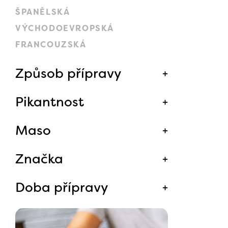
ŠPANĚLSKÁ
VÝCHODOEVROPSKÁ
FRANCOUZSKÁ
Způsob přípravy
Pikantnost
Maso
Značka
Doba přípravy