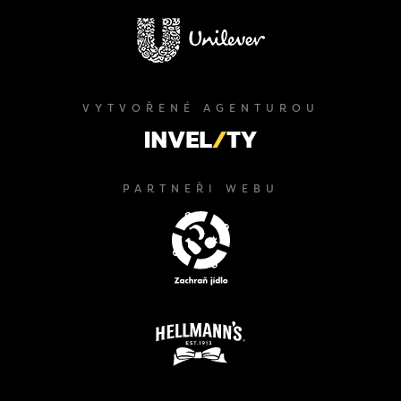
VYTVOŘENÉ AGENTUROU
PARTNEŘI WEBU