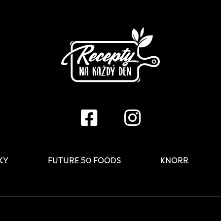
IKY
FUTURE 50 FOODS
KNORR