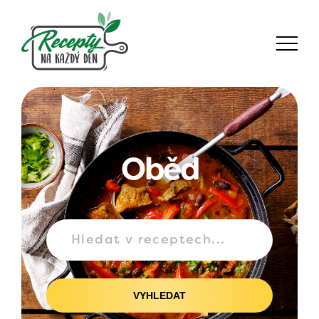
Oběd
VYHLEDAT