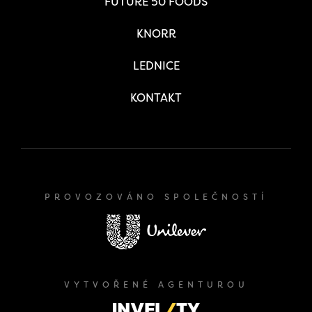
FUTURE 50 FOODS
KNORR
LEDNICE
KONTAKT
PROVOZOVÁNO SPOLEČNOSTÍ
VYTVOŘENÉ AGENTUROU