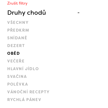
Zrušit filtry
Druhy chodů
VŠECHNY
PŘEDKRM
SNÍDANĚ
DEZERT
OBĚD
VEČEŘE
HLAVNÍ JÍDLO
SVAČINA
POLÉVKA
VÁNOČNÍ RECEPTY
RYCHLÁ PÁNEV