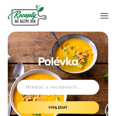
Polévka
VYHLEDAT