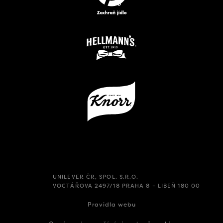
UNILEVER ČR, SPOL. S.R.O.
VOCTÁŘOVA 2497/18 PRAHA 8 – LIBEŇ 180 00
Pravidla webu