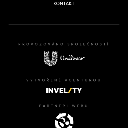
KONTAKT
PROVOZOVÁNO SPOLEČNOSTÍ
VYTVOŘENÉ AGENTUROU
PARTNEŘI WEBU