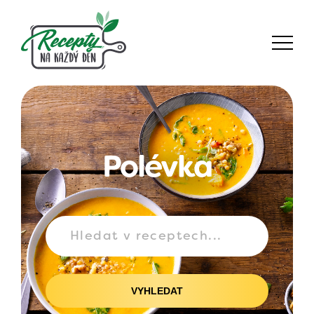
Polévka
VYHLEDAT