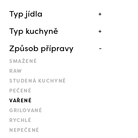
Typ jídla
Typ kuchyně
Způsob přípravy
SMAŽENÉ
RAW
STUDENÁ KUCHYNĚ
PEČENÉ
VAŘENÉ
GRILOVANÉ
RYCHLÉ
NEPEČENÉ