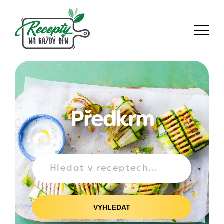
Předkrm
VYHLEDAT