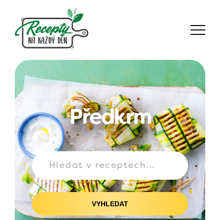
Předkrm
VYHLEDAT