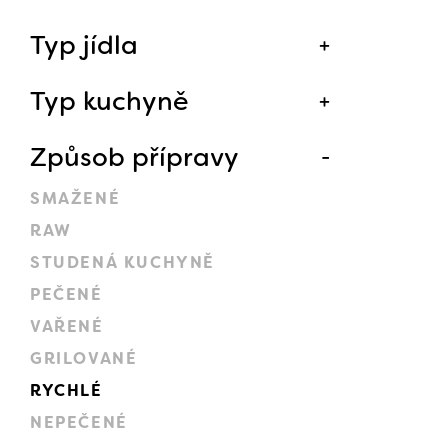
Typ jídla
Typ kuchyně
Způsob přípravy
SMAŽENÉ
RAW
STUDENÁ KUCHYNĚ
PEČENÉ
VAŘENÉ
GRILOVANÉ
RYCHLÉ
NEPEČENÉ