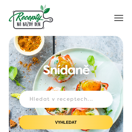
Snídaně
VYHLEDAT