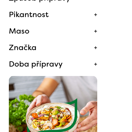
Pikantnost
Maso
Značka
Doba přípravy