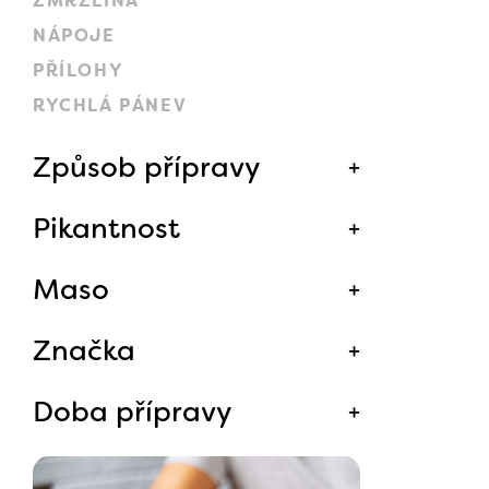
ZMRZLINA
NÁPOJE
PŘÍLOHY
RYCHLÁ PÁNEV
Způsob přípravy
Pikantnost
Maso
Značka
Doba přípravy