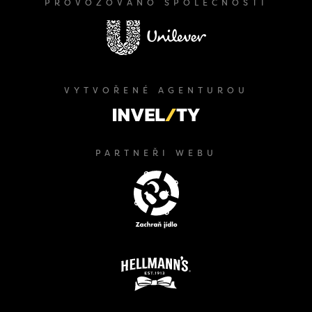
PROVOZOVÁNO SPOLEČNOSTÍ
VYTVOŘENÉ AGENTUROU
PARTNEŘI WEBU