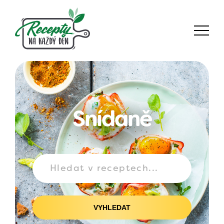
Snídaně
VYHLEDAT