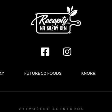
IKY
FUTURE 50 FOODS
KNORR
VYTVOŘENÉ AGENTUROU