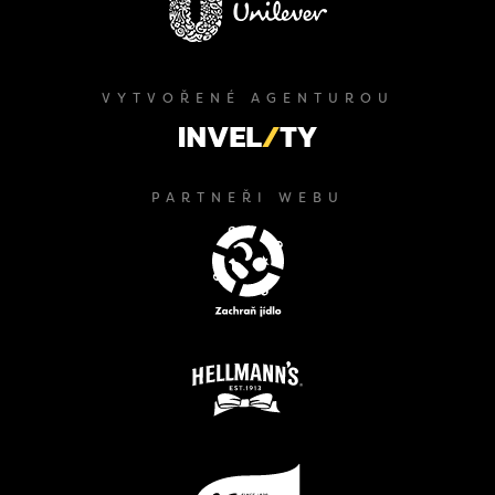
VYTVOŘENÉ AGENTUROU
PARTNEŘI WEBU