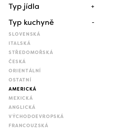
Typ jídla
Typ kuchyně
SLOVENSKÁ
ITALSKÁ
STŘEDOMOŘSKÁ
ČESKÁ
ORIENTÁLNÍ
OSTATNÍ
AMERICKÁ
MEXICKÁ
ANGLICKÁ
VÝCHODOEVROPSKÁ
FRANCOUZSKÁ