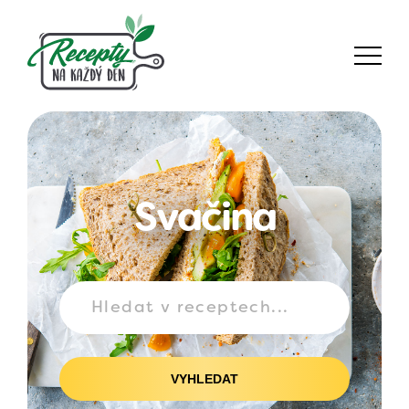
Svačina
VYHLEDAT