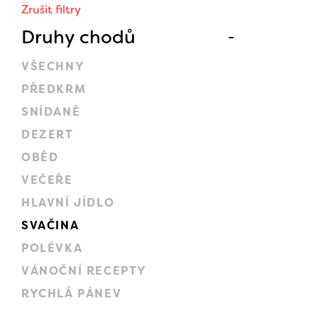
Zrušit filtry
Druhy chodů
VŠECHNY
PŘEDKRM
SNÍDANĚ
DEZERT
OBĚD
VEČEŘE
HLAVNÍ JÍDLO
SVAČINA
POLÉVKA
VÁNOČNÍ RECEPTY
RYCHLÁ PÁNEV