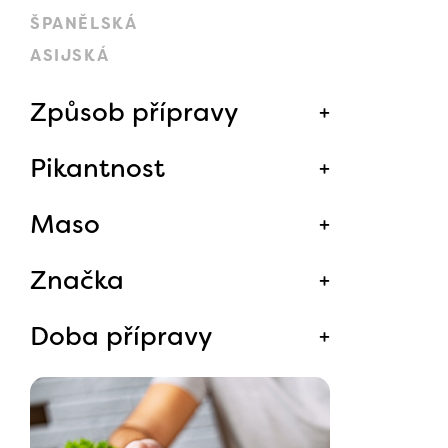
ŠPANĚLSKÁ
ASIJSKÁ
Způsob přípravy
Pikantnost
Maso
Značka
Doba přípravy