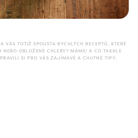
A VÁS TOTIŽ SPOUSTA RYCHLÝCH RECEPTŮ, KTERÉ
U NEBO OBLOŽENÉ CHLEBY? MÁME! A CO TAKHLE
PRAVILI SI PRO VÁS ZAJÍMAVÉ A CHUTNÉ TIPY.