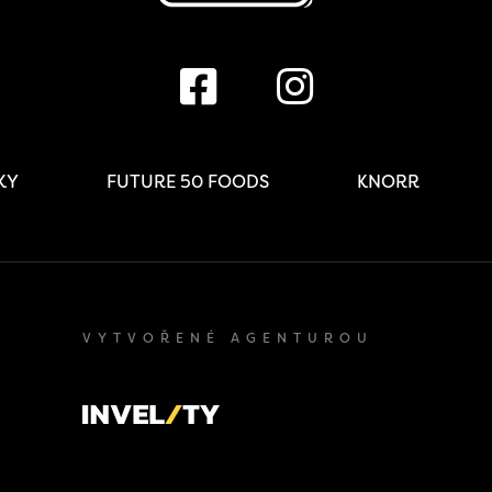
IKY
FUTURE 50 FOODS
KNORR
VYTVOŘENÉ AGENTUROU