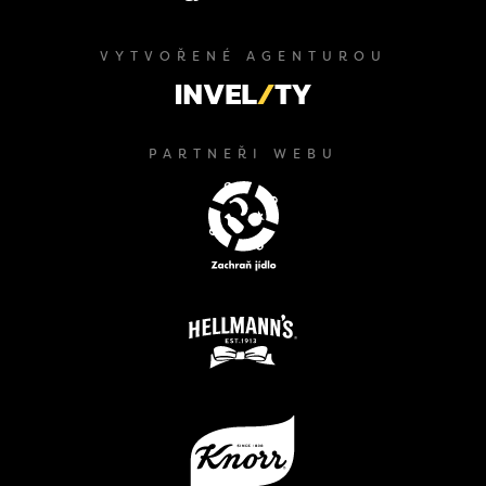
VYTVOŘENÉ AGENTUROU
PARTNEŘI WEBU