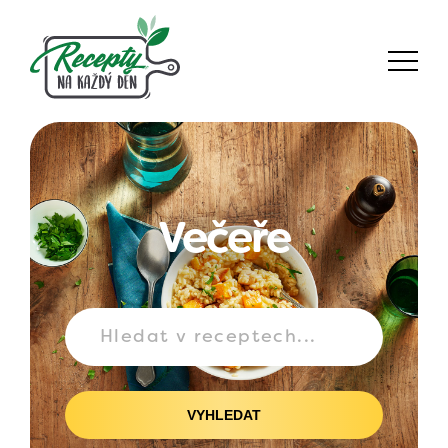
Večeře
VYHLEDAT