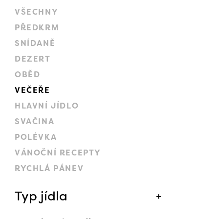
VŠECHNY
PŘEDKRM
SNÍDANĚ
DEZERT
OBĚD
VEČEŘE
HLAVNÍ JÍDLO
SVAČINA
POLÉVKA
VÁNOČNÍ RECEPTY
RYCHLÁ PÁNEV
Typ jídla