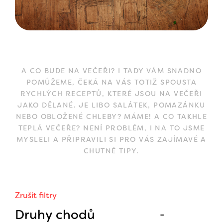
A CO BUDE NA VEČEŘI? I TADY VÁM SNADNO
POMŮŽEME, ČEKÁ NA VÁS TOTIŽ SPOUSTA
RYCHLÝCH RECEPTŮ, KTERÉ JSOU NA VEČEŘI
JAKO DĚLANÉ. JE LIBO SALÁTEK, POMAZÁNKU
NEBO OBLOŽENÉ CHLEBY? MÁME! A CO TAKHLE
TEPLÁ VEČEŘE? NENÍ PROBLÉM, I NA TO JSME
MYSLELI A PŘIPRAVILI SI PRO VÁS ZAJÍMAVÉ A
CHUTNÉ TIPY.
Zrušit filtry
Druhy chodů