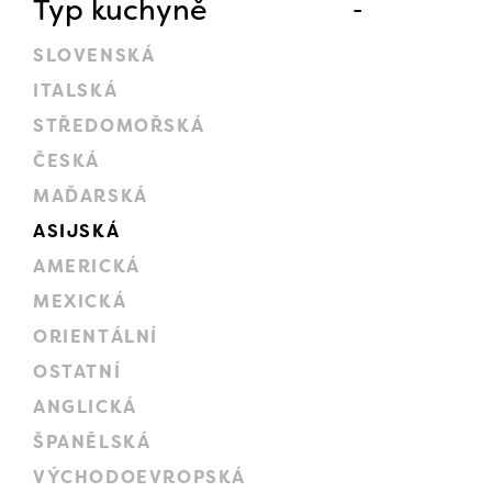
Typ kuchyně
SLOVENSKÁ
ITALSKÁ
STŘEDOMOŘSKÁ
ČESKÁ
MAĎARSKÁ
ASIJSKÁ
AMERICKÁ
MEXICKÁ
ORIENTÁLNÍ
OSTATNÍ
ANGLICKÁ
ŠPANĚLSKÁ
VÝCHODOEVROPSKÁ