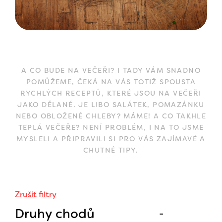
A CO BUDE NA VEČEŘI? I TADY VÁM SNADNO
POMŮŽEME, ČEKÁ NA VÁS TOTIŽ SPOUSTA
RYCHLÝCH RECEPTŮ, KTERÉ JSOU NA VEČEŘI
JAKO DĚLANÉ. JE LIBO SALÁTEK, POMAZÁNKU
NEBO OBLOŽENÉ CHLEBY? MÁME! A CO TAKHLE
TEPLÁ VEČEŘE? NENÍ PROBLÉM, I NA TO JSME
MYSLELI A PŘIPRAVILI SI PRO VÁS ZAJÍMAVÉ A
CHUTNÉ TIPY.
Zrušit filtry
Druhy chodů