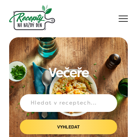
Večeře
VYHLEDAT