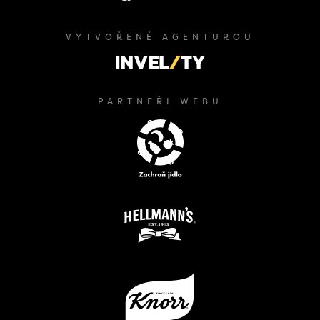
VYTVOŘENÉ AGENTUROU
PARTNEŘI WEBU