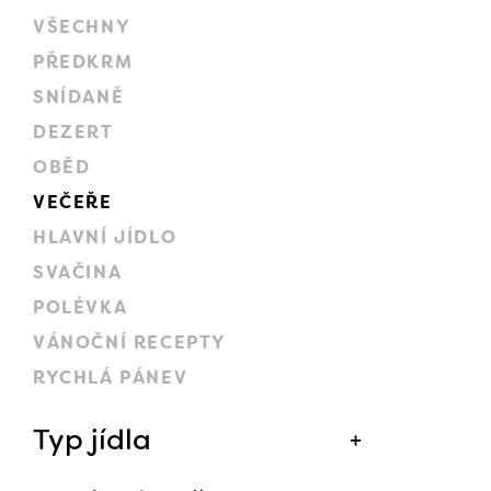
VŠECHNY
PŘEDKRM
SNÍDANĚ
DEZERT
OBĚD
VEČEŘE
HLAVNÍ JÍDLO
SVAČINA
POLÉVKA
VÁNOČNÍ RECEPTY
RYCHLÁ PÁNEV
Typ jídla