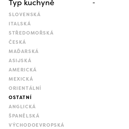
Typ kuchyně
SLOVENSKÁ
ITALSKÁ
STŘEDOMOŘSKÁ
ČESKÁ
MAĎARSKÁ
ASIJSKÁ
AMERICKÁ
MEXICKÁ
ORIENTÁLNÍ
OSTATNÍ
ANGLICKÁ
ŠPANĚLSKÁ
VÝCHODOEVROPSKÁ