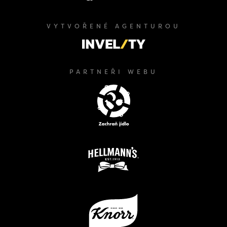
VYTVOŘENÉ AGENTUROU
PARTNEŘI WEBU