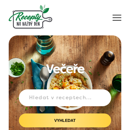
Večeře
VYHLEDAT