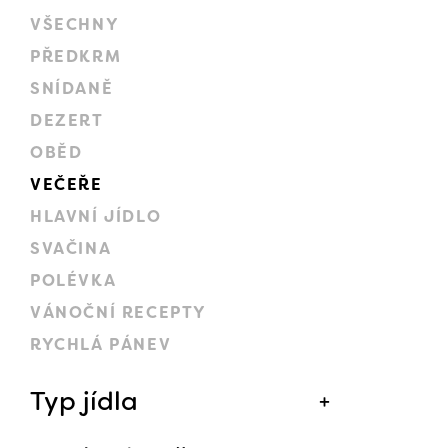
VŠECHNY
PŘEDKRM
SNÍDANĚ
DEZERT
OBĚD
VEČEŘE
HLAVNÍ JÍDLO
SVAČINA
POLÉVKA
VÁNOČNÍ RECEPTY
RYCHLÁ PÁNEV
Typ jídla