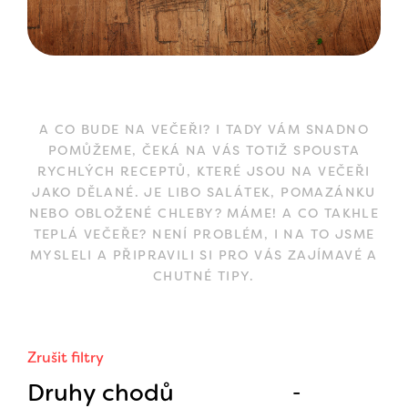
A CO BUDE NA VEČEŘI? I TADY VÁM SNADNO
POMŮŽEME, ČEKÁ NA VÁS TOTIŽ SPOUSTA
RYCHLÝCH RECEPTŮ, KTERÉ JSOU NA VEČEŘI
JAKO DĚLANÉ. JE LIBO SALÁTEK, POMAZÁNKU
NEBO OBLOŽENÉ CHLEBY? MÁME! A CO TAKHLE
TEPLÁ VEČEŘE? NENÍ PROBLÉM, I NA TO JSME
MYSLELI A PŘIPRAVILI SI PRO VÁS ZAJÍMAVÉ A
CHUTNÉ TIPY.
Zrušit filtry
Druhy chodů