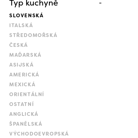
Typ kuchyně
SLOVENSKÁ
ITALSKÁ
STŘEDOMOŘSKÁ
ČESKÁ
MAĎARSKÁ
ASIJSKÁ
AMERICKÁ
MEXICKÁ
ORIENTÁLNÍ
OSTATNÍ
ANGLICKÁ
ŠPANĚLSKÁ
VÝCHODOEVROPSKÁ