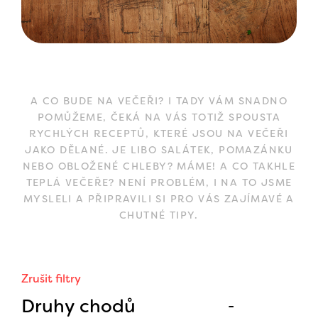
A CO BUDE NA VEČEŘI? I TADY VÁM SNADNO
POMŮŽEME, ČEKÁ NA VÁS TOTIŽ SPOUSTA
RYCHLÝCH RECEPTŮ, KTERÉ JSOU NA VEČEŘI
JAKO DĚLANÉ. JE LIBO SALÁTEK, POMAZÁNKU
NEBO OBLOŽENÉ CHLEBY? MÁME! A CO TAKHLE
TEPLÁ VEČEŘE? NENÍ PROBLÉM, I NA TO JSME
MYSLELI A PŘIPRAVILI SI PRO VÁS ZAJÍMAVÉ A
CHUTNÉ TIPY.
Zrušit filtry
Druhy chodů