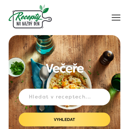
Večeře
VYHLEDAT