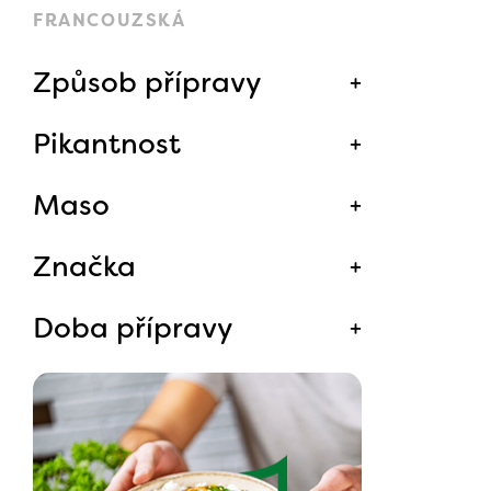
FRANCOUZSKÁ
Způsob přípravy
Pikantnost
Maso
Značka
Doba přípravy