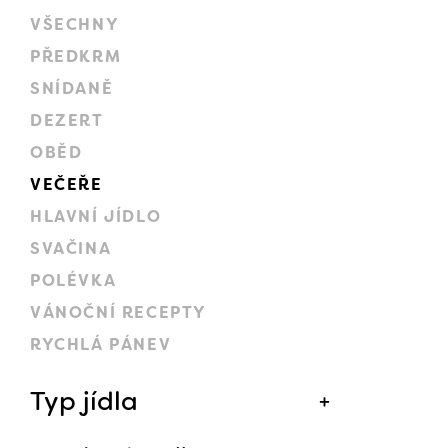
VŠECHNY
PŘEDKRM
SNÍDANĚ
DEZERT
OBĚD
VEČEŘE
HLAVNÍ JÍDLO
SVAČINA
POLÉVKA
VÁNOČNÍ RECEPTY
RYCHLÁ PÁNEV
Typ jídla