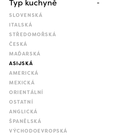
Typ kuchyně
SLOVENSKÁ
ITALSKÁ
STŘEDOMOŘSKÁ
ČESKÁ
MAĎARSKÁ
ASIJSKÁ
AMERICKÁ
MEXICKÁ
ORIENTÁLNÍ
OSTATNÍ
ANGLICKÁ
ŠPANĚLSKÁ
VÝCHODOEVROPSKÁ