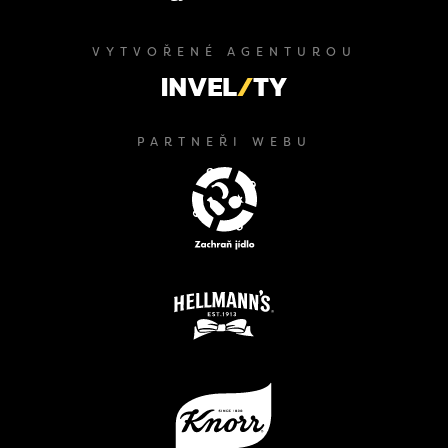
VYTVOŘENÉ AGENTUROU
PARTNEŘI WEBU